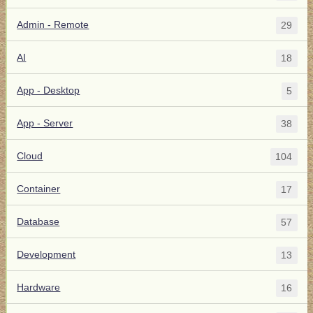
Admin - Remote
29
AI
18
App - Desktop
5
App - Server
38
Cloud
104
Container
17
Database
57
Development
13
Hardware
16