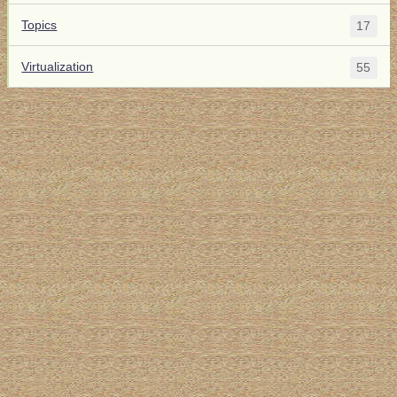
Topics
17
Virtualization
55