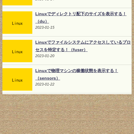
Linuxでディレクトリ配下のサイズを表示する！
（du）
2023-01-15
Linuxでファイルシステムにアクセスしているプロ
セスを特定する！（fuser）
2023-01-20
Linuxで物理マシンの稼働状態を表示する！
（sensors）
2023-01-22