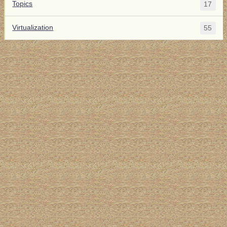
Topics
17
Virtualization
55