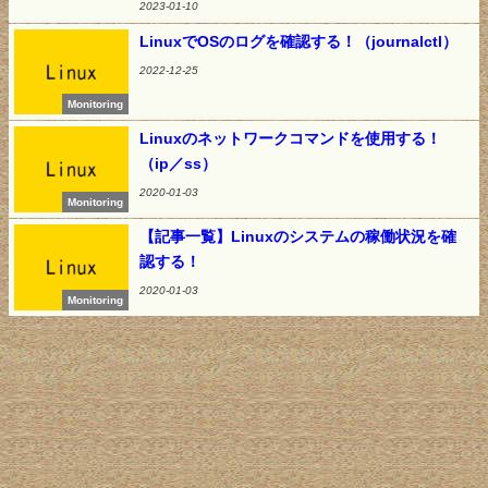
2023-01-10
LinuxでOSのログを確認する！（journalctl）
2022-12-25
Monitoring
Linuxのネットワークコマンドを使用する！
（ip／ss）
2020-01-03
Monitoring
【記事一覧】Linuxのシステムの稼働状況を確
認する！
2020-01-03
Monitoring