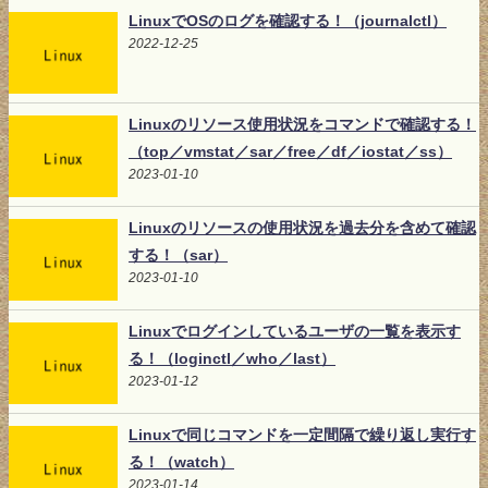
LinuxでOSのログを確認する！（journalctl）
2022-12-25
Linuxのリソース使用状況をコマンドで確認する！
（top／vmstat／sar／free／df／iostat／ss）
2023-01-10
Linuxのリソースの使用状況を過去分を含めて確認
する！（sar）
2023-01-10
Linuxでログインしているユーザの一覧を表示す
る！（loginctl／who／last）
2023-01-12
Linuxで同じコマンドを一定間隔で繰り返し実行す
る！（watch）
2023-01-14