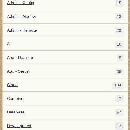
Admin - Config
15
Admin - Monitor
18
Admin - Remote
29
AI
18
App - Desktop
5
App - Server
38
Cloud
104
Container
17
Database
57
Development
13