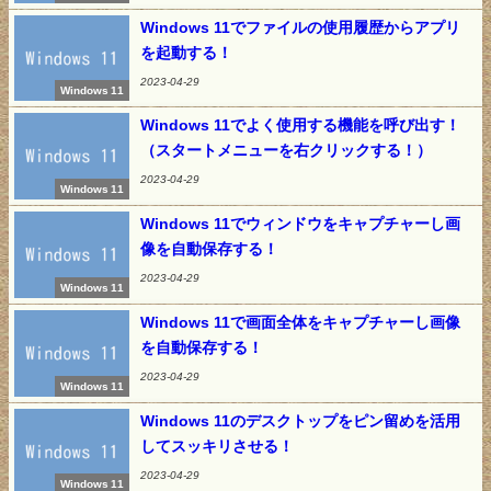
Windows 11でファイルの使用履歴からアプリ
を起動する！
2023-04-29
Windows 11
Windows 11でよく使用する機能を呼び出す！
（スタートメニューを右クリックする！）
2023-04-29
Windows 11
Windows 11でウィンドウをキャプチャーし画
像を自動保存する！
2023-04-29
Windows 11
Windows 11で画面全体をキャプチャーし画像
を自動保存する！
2023-04-29
Windows 11
Windows 11のデスクトップをピン留めを活用
してスッキリさせる！
2023-04-29
Windows 11