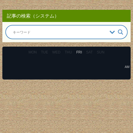
記事の検索（システム）
MON
TUE
WED
THU
FRI
SAT
SUN
AM