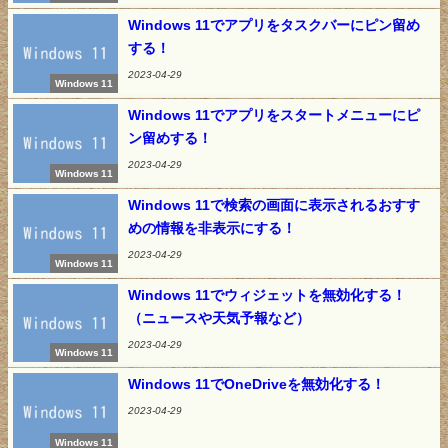
Windows 11でアプリをタスクバーにピン留め
する！
2023-04-29
Windows 11
Windows 11でアプリをスタートメニューにピ
ン留めする！
2023-04-29
Windows 11
Windows 11で検索の画面に表示されるおすす
めの情報を非表示にする！
2023-04-29
Windows 11
Windows 11でウィジェットを無効化する！
（ニュースや天気予報など）
2023-04-29
Windows 11
Windows 11でOneDriveを無効化する！
2023-04-29
Windows 11