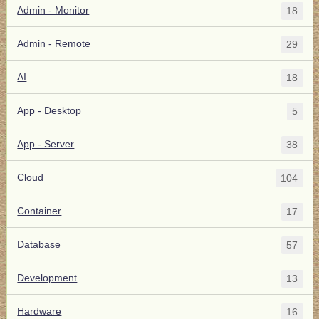
Admin - Monitor
18
Admin - Remote
29
AI
18
App - Desktop
5
App - Server
38
Cloud
104
Container
17
Database
57
Development
13
Hardware
16