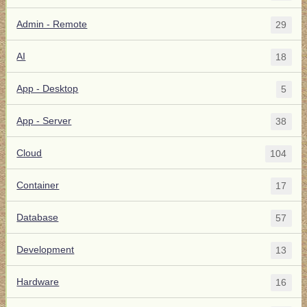
Admin - Remote
29
AI
18
App - Desktop
5
App - Server
38
Cloud
104
Container
17
Database
57
Development
13
Hardware
16