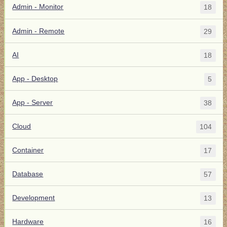
Admin - Monitor
18
Admin - Remote
29
AI
18
App - Desktop
5
App - Server
38
Cloud
104
Container
17
Database
57
Development
13
Hardware
16