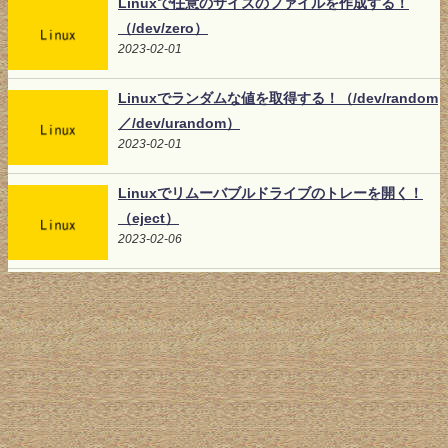
Linuxで任意のサイズのファイルを作成する！
（/dev/zero）
2023-02-01
Linuxでランダムな値を取得する！（/dev/random
／/dev/urandom）
2023-02-01
Linuxでリムーバブルドライブのトレーを開く！
（eject）
2023-02-06