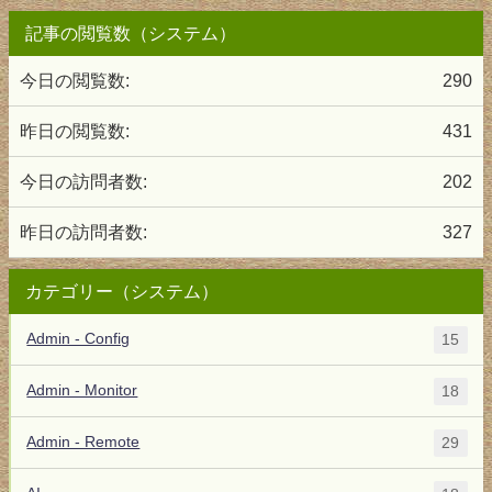
記事の閲覧数（システム）
今日の閲覧数:
290
昨日の閲覧数:
431
今日の訪問者数:
202
昨日の訪問者数:
327
カテゴリー（システム）
Admin - Config
15
Admin - Monitor
18
Admin - Remote
29