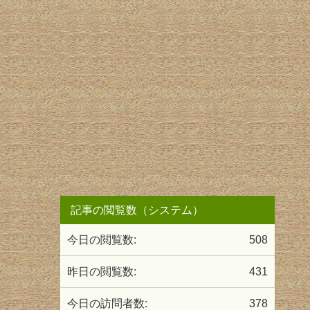
記事の閲覧数（システム）
今日の閲覧数:
508
昨日の閲覧数:
431
今日の訪問者数:
378