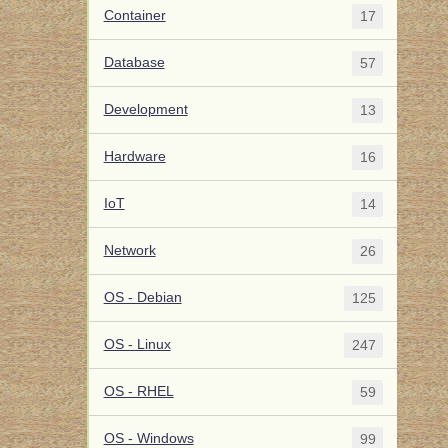
Container
17
Database
57
Development
13
Hardware
16
IoT
14
Network
26
OS - Debian
125
OS - Linux
247
OS - RHEL
59
OS - Windows
99