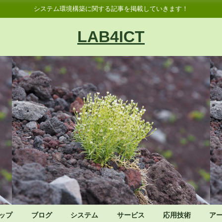
システム環境構築に関する記事を掲載していきます！
LAB4ICT
ップ
ブログ
システム
サービス
応用技術
ア