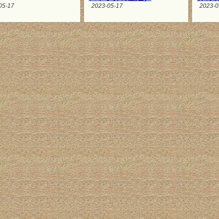
05-17
2023-05-17
2023-0