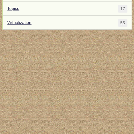
Topics
17
Virtualization
55