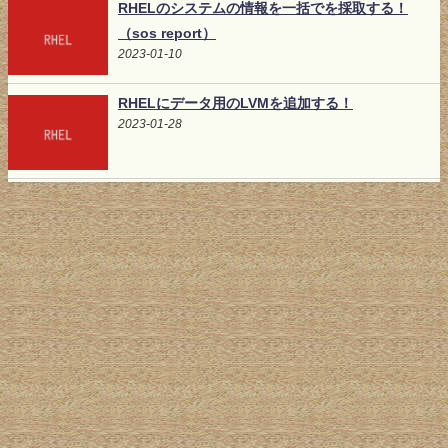
RHELのシステムの情報を一括でを採取する！
（sos report）
2023-01-10
RHELにデータ用のLVMを追加する！
2023-01-28