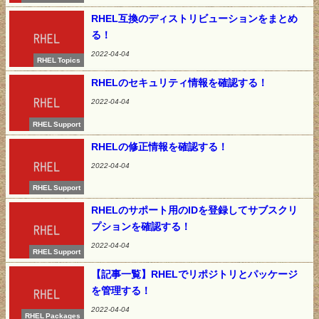
RHEL互換のディストリビューションをまとめ
る！
2022-04-04
RHEL Topics
RHELのセキュリティ情報を確認する！
2022-04-04
RHEL Support
RHELの修正情報を確認する！
2022-04-04
RHEL Support
RHELのサポート用のIDを登録してサブスクリ
プションを確認する！
2022-04-04
RHEL Support
【記事一覧】RHELでリポジトリとパッケージ
を管理する！
2022-04-04
RHEL Packages