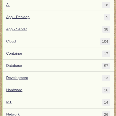
AI
18
App - Desktop
5
App - Server
38
Cloud
104
Container
17
Database
57
Development
13
Hardware
16
IoT
14
Network
26