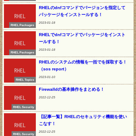
RHELのdnfコマンドでバージョンを指定して
パッケージをインストールする！
2023-01-18
RHEL Packages
RHELでdnfコマンドでパッケージをインスト
ールする！
2023-01-18
RHEL Packages
RHELのシステムの情報を一括でを採取する！
（sos report）
2023-01-10
RHEL Topics
Firewalldの基本操作をまとめる！
2022-12-25
RHEL Security
【記事一覧】RHELのセキュリティ機能を使い
こなす！
2022-12-25
RHEL Security