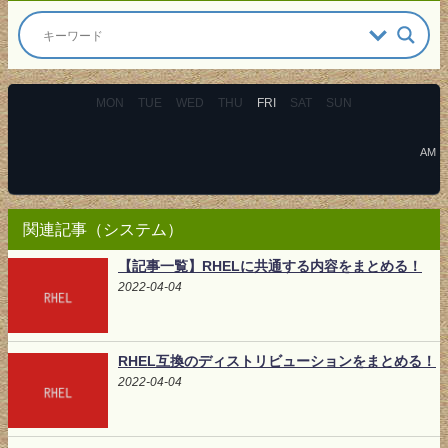
MON
TUE
WED
THU
FRI
SAT
SUN
AM
関連記事（システム）
【記事一覧】RHELに共通する内容をまとめる！
2022-04-04
RHEL互換のディストリビューションをまとめる！
2022-04-04