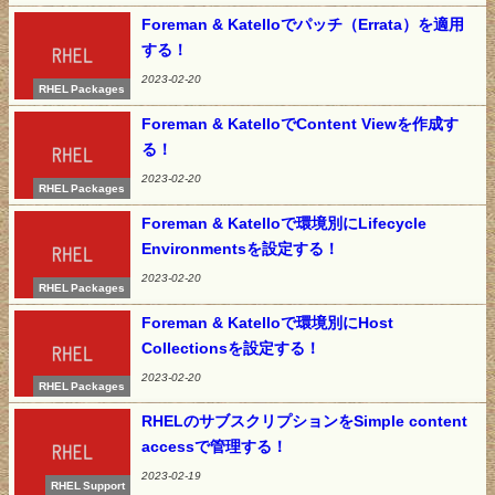
Foreman & Katelloでパッチ（Errata）を適用
する！
2023-02-20
RHEL Packages
Foreman & KatelloでContent Viewを作成す
る！
2023-02-20
RHEL Packages
Foreman & Katelloで環境別にLifecycle
Environmentsを設定する！
2023-02-20
RHEL Packages
Foreman & Katelloで環境別にHost
Collectionsを設定する！
2023-02-20
RHEL Packages
RHELのサブスクリプションをSimple content
accessで管理する！
2023-02-19
RHEL Support