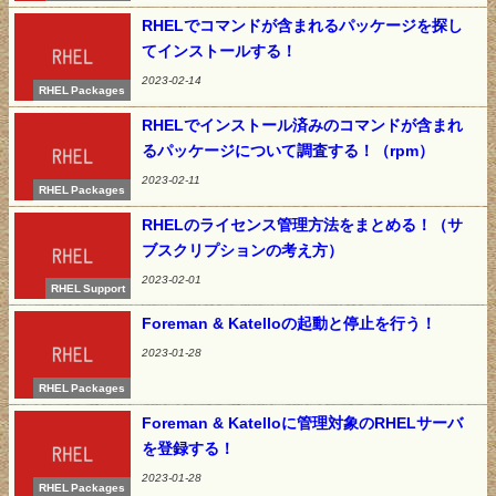
RHELでコマンドが含まれるパッケージを探し
てインストールする！
2023-02-14
RHEL Packages
RHELでインストール済みのコマンドが含まれ
るパッケージについて調査する！（rpm）
2023-02-11
RHEL Packages
RHELのライセンス管理方法をまとめる！（サ
ブスクリプションの考え方）
2023-02-01
RHEL Support
Foreman & Katelloの起動と停止を行う！
2023-01-28
RHEL Packages
Foreman & Katelloに管理対象のRHELサーバ
を登録する！
2023-01-28
RHEL Packages