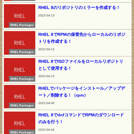
RHEL 8のリポジトリのミラーを作成する！
2022-04-13
RHEL Packages
RHEL 8でRPMの保管先からローカルのリポジ
トリを作成する！
2022-04-13
RHEL Packages
RHEL 8でISOファイルをローカルリポジトリ
として使用する！
2022-04-13
RHEL Packages
RHELでパッケージをインストール／アップデ
ート／削除する！（rpm）
2022-04-06
RHEL Packages
RHEL 8でdnfコマンドでRPMのダウンロード
のみを行う！
2022-04-04
RHEL Packages