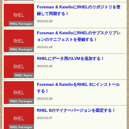
Foreman & KatelloにRHELのリポジトリを登
録して同期する！
2023-01-28
RHEL Packages
Foreman & KatelloにRHELのサブスクリプシ
ョンのマニフェストを登録する！
2023-01-28
RHEL Packages
RHELにデータ用のLVMを追加する！
2023-01-28
RHEL Topics
Foreman & KatelloをRHEL 8にインストール
する！
2023-01-28
RHEL Packages
RHEL 8のマイナーバージョンを固定する！
2023-01-27
RHEL Packages