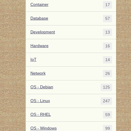
Container
17
Database
57
Development
13
Hardware
16
IoT
14
Network
26
OS - Debian
125
OS - Linux
247
OS - RHEL
59
OS - Windows
99