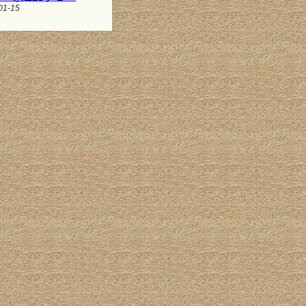
01-15