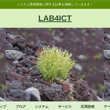
システム環境構築に関する記事を掲載していきます！
LAB4ICT
ップ
ブログ
システム
サービス
応用技術
ア