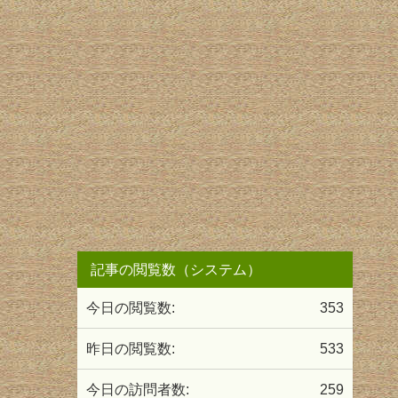
記事の閲覧数（システム）
今日の閲覧数:
353
昨日の閲覧数:
533
今日の訪問者数:
259