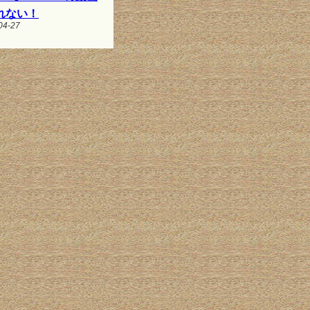
れない！
04-27