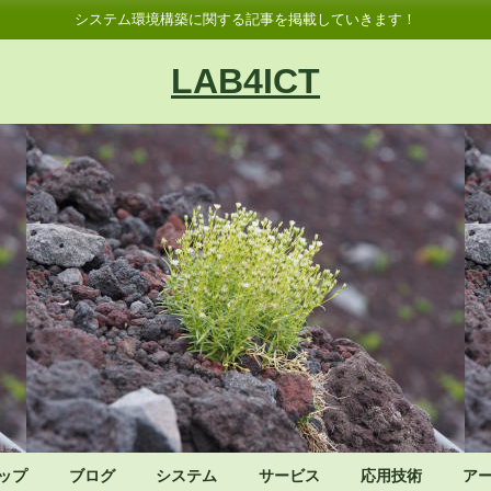
システム環境構築に関する記事を掲載していきます！
LAB4ICT
ップ
ブログ
システム
サービス
応用技術
ア