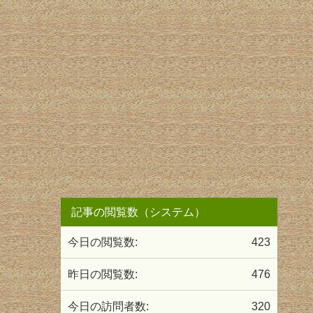
記事の閲覧数（システム）
今日の閲覧数:
423
昨日の閲覧数:
476
今日の訪問者数:
320