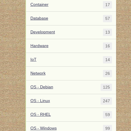
Container
17
Database
57
Development
13
Hardware
16
IoT
14
Network
26
OS - Debian
125
OS - Linux
247
OS - RHEL
59
OS - Windows
99