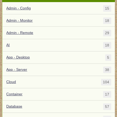
Admin - Config
15
Admin - Monitor
18
Admin - Remote
29
AI
18
App - Desktop
5
App - Server
38
Cloud
104
Container
17
Database
57