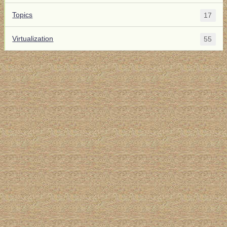
Topics
17
Virtualization
55