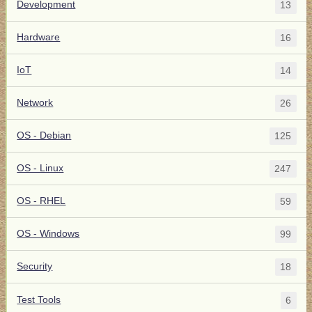
Development
13
Hardware
16
IoT
14
Network
26
OS - Debian
125
OS - Linux
247
OS - RHEL
59
OS - Windows
99
Security
18
Test Tools
6