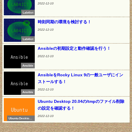
2022-12-10
Lab4ict
時刻同期の環境を検討する！
2022-12-10
Lab4ict
Ansibleの初期設定と動作確認を行う！
2022-12-10
Ansible
AnsibleをRocky Linux 9の一般ユーザにイン
ストールする！
2022-12-10
Ansible
Ubuntu Desktop 20.04の/tmpのファイル削除
の設定を確認する！
2022-12-10
Ubuntu Desktop 2
0.04