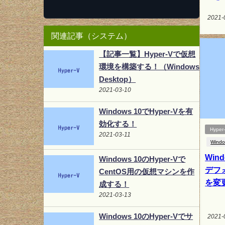
2021-
関連記事（システム）
【記事一覧】Hyper-Vで仮想
環境を構築する！（Windows
Desktop）
2021-03-10
Windows 10でHyper-Vを有
効化する！
Hyper
2021-03-11
Windo
Wind
Windows 10のHyper-Vで
デフ
CentOS用の仮想マシンを作
を変
成する！
2021-03-13
Windows 10のHyper-Vでサ
2021-