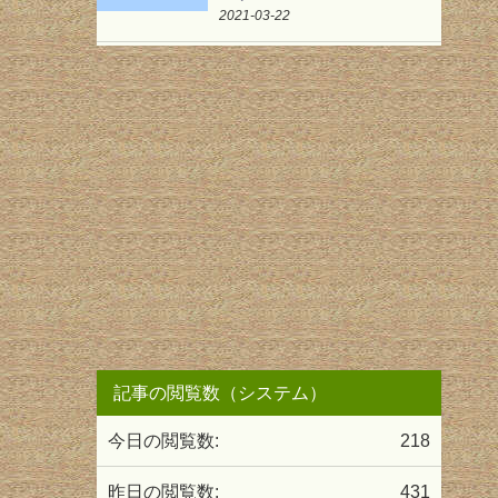
2021-03-22
記事の閲覧数（システム）
今日の閲覧数:
218
昨日の閲覧数:
431