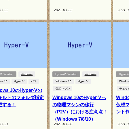
03-22
2021-03-22
2021-0
-V Desktop
Windows
Hyper-V Desktop
Windows
Hyper-
ws 10
Hyper-V
パス
Windows 10
Hyper-V
Window
仮想マシン
チェッ
ows 10のHyper-Vの
ォルトのフォルダ指定
Windows 10のHyper-Vへ
Wind
更する！
の物理マシンの移行
仮想
（P2V）における注意点！
ント
（Windows 7/8/10）
03-21
2021-03-20
2021-0