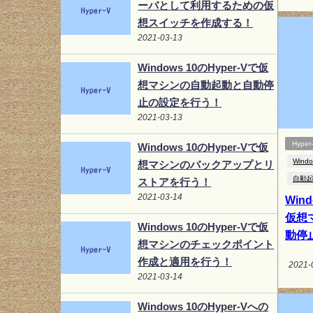
ーバとして利用するための仮
想スイッチを作成する！
2021-03-13
Windows 10のHyper-Vで仮
想マシンの自動起動と自動停
止の設定を行う！
2021-03-13
Hyper
Windows 10のHyper-Vで仮
Windo
想マシンのバックアップとリ
自動
ストアを行う！
2021-03-14
Wind
仮想
Windows 10のHyper-Vで仮
動停
想マシンのチェックポイント
作成と適用を行う！
2021-
2021-03-14
Windows 10のHyper-Vへの