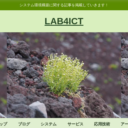
システム環境構築に関する記事を掲載していきます！
LAB4ICT
ップ
ブログ
システム
サービス
応用技術
ア