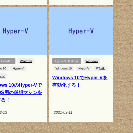
V Desktop
Windows
Hyper-V Desktop
Windows
s 10
Hyper-V
Windows 10
Hyper-V
有効化
シン
Windows 10でHyper-Vを
ows 10のHyper-Vで
有効化する！
tOS用の仮想マシンを
する！
3-13
2021-03-11