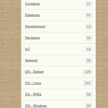
Container
17
Database
57
Development
13
Hardware
16
IoT
14
Network
26
OS - Debian
125
OS - Linux
247
OS - RHEL
59
OS - Windows
99