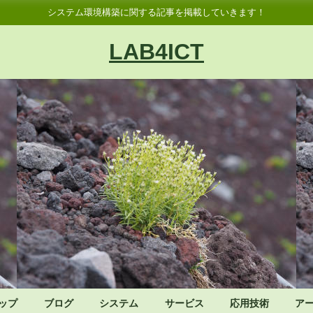
システム環境構築に関する記事を掲載していきます！
LAB4ICT
ップ
ブログ
システム
サービス
応用技術
ア