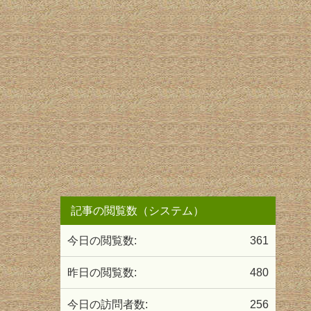
記事の閲覧数（システム）
今日の閲覧数:
361
昨日の閲覧数:
480
今日の訪問者数:
256