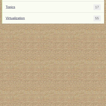
Topics
17
Virtualization
55