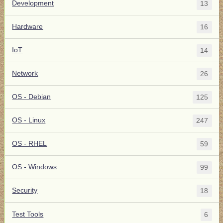
Development
13
Hardware
16
IoT
14
Network
26
OS - Debian
125
OS - Linux
247
OS - RHEL
59
OS - Windows
99
Security
18
Test Tools
6