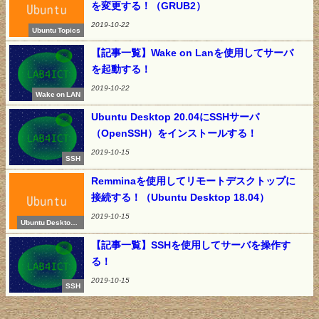
を変更する！（GRUB2）
2019-10-22
Ubuntu Topics
【記事一覧】Wake on Lanを使用してサーバ
を起動する！
2019-10-22
Wake on LAN
Ubuntu Desktop 20.04にSSHサーバ
（OpenSSH）をインストールする！
2019-10-15
SSH
Remminaを使用してリモートデスクトップに
接続する！（Ubuntu Desktop 18.04）
2019-10-15
Ubuntu Desktop 1
8.04
【記事一覧】SSHを使用してサーバを操作す
る！
2019-10-15
SSH