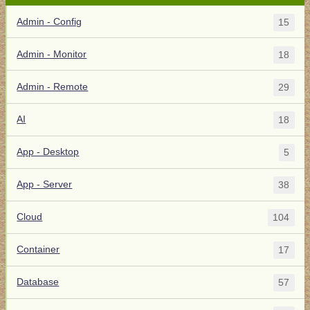
Admin - Config
15
Admin - Monitor
18
Admin - Remote
29
AI
18
App - Desktop
5
App - Server
38
Cloud
104
Container
17
Database
57