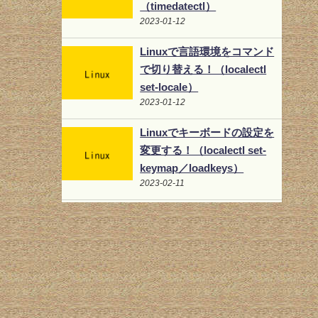
（timedatectl）
2023-01-12
Linuxで言語環境をコマンド
で切り替える！（localectl
set-locale）
2023-01-12
Linuxでキーボードの設定を
変更する！（localectl set-
keymap／loadkeys）
2023-02-11