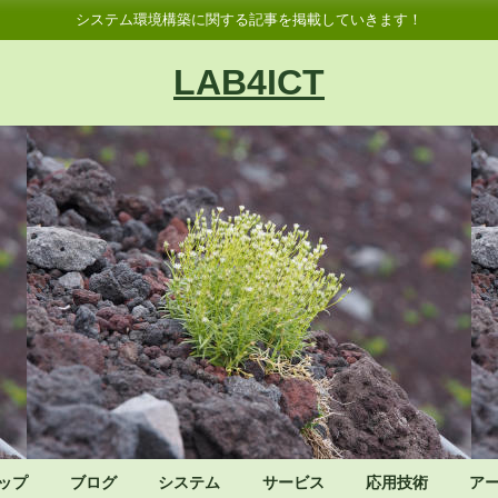
システム環境構築に関する記事を掲載していきます！
LAB4ICT
ップ
ブログ
システム
サービス
応用技術
ア