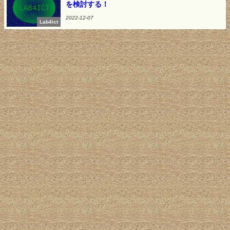
を検討する！
2022-12-07
Lab4ict