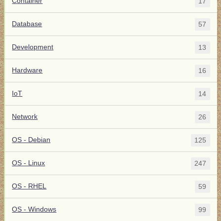
Container
17
Database
57
Development
13
Hardware
16
IoT
14
Network
26
OS - Debian
125
OS - Linux
247
OS - RHEL
59
OS - Windows
99