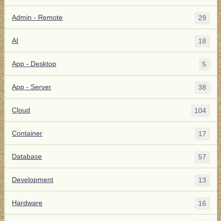
Admin - Remote
29
AI
18
App - Desktop
5
App - Server
38
Cloud
104
Container
17
Database
57
Development
13
Hardware
16