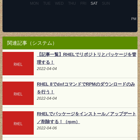
MON
TUE
WED
THU
FRI
SAT
SUN
PM
関連記事（システム）
【記事一覧】RHELでリポジトリとパッケージを管
理する！
2022-04-04
RHEL 8でdnfコマンドでRPMのダウンロードのみ
を行う！
2022-04-04
RHELでパッケージをインストール／アップデート
／削除する！（rpm）
2022-04-06