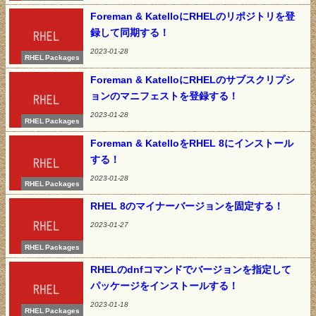
Foreman & KatelloにRHELのリポジトリを登
録して同期する！
2023-01-28
RHEL Packages
Foreman & KatelloにRHELのサブスクリプシ
ョンのマニフェストを登録する！
2023-01-28
RHEL Packages
Foreman & KatelloをRHEL 8にインストール
する！
2023-01-28
RHEL Packages
RHEL 8のマイナーバージョンを固定する！
2023-01-27
RHEL Packages
RHELのdnfコマンドでバージョンを指定して
パッケージをインストールする！
2023-01-18
RHEL Packages