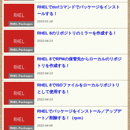
RHELでdnfコマンドでパッケージをインスト
ールする！
2023-01-18
RHEL Packages
RHEL 8のリポジトリのミラーを作成する！
2022-04-13
RHEL Packages
RHEL 8でRPMの保管先からローカルのリポジ
トリを作成する！
2022-04-13
RHEL Packages
RHEL 8でISOファイルをローカルリポジトリ
として使用する！
2022-04-13
RHEL Packages
RHELでパッケージをインストール／アップデ
ート／削除する！（rpm）
2022-04-06
RHEL Packages