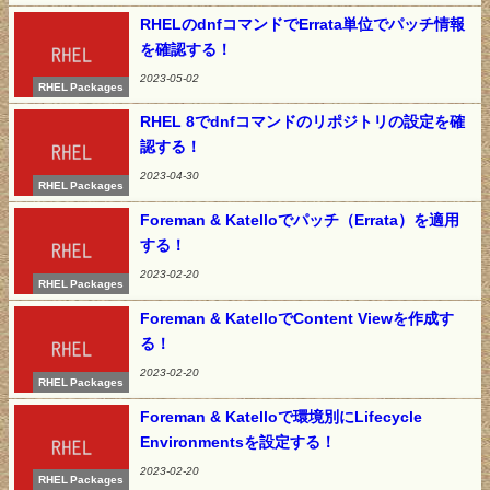
RHELのdnfコマンドでErrata単位でパッチ情報
を確認する！
2023-05-02
RHEL Packages
RHEL 8でdnfコマンドのリポジトリの設定を確
認する！
2023-04-30
RHEL Packages
Foreman & Katelloでパッチ（Errata）を適用
する！
2023-02-20
RHEL Packages
Foreman & KatelloでContent Viewを作成す
る！
2023-02-20
RHEL Packages
Foreman & Katelloで環境別にLifecycle
Environmentsを設定する！
2023-02-20
RHEL Packages