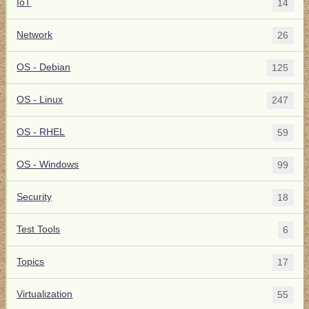
IoT
14
Network
26
OS - Debian
125
OS - Linux
247
OS - RHEL
59
OS - Windows
99
Security
18
Test Tools
6
Topics
17
Virtualization
55