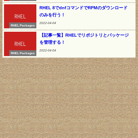
RHEL 8でdnfコマンドでRPMのダウンロード
のみを行う！
2022-04-04
RHEL Packages
【記事一覧】RHELでリポジトリとパッケージ
を管理する！
2022-04-04
RHEL Packages