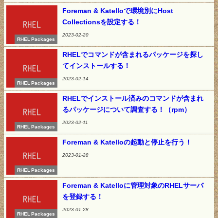
Foreman & Katelloで環境別にHost
Collectionsを設定する！
2023-02-20
RHEL Packages
RHELでコマンドが含まれるパッケージを探し
てインストールする！
2023-02-14
RHEL Packages
RHELでインストール済みのコマンドが含まれ
るパッケージについて調査する！（rpm）
2023-02-11
RHEL Packages
Foreman & Katelloの起動と停止を行う！
2023-01-28
RHEL Packages
Foreman & Katelloに管理対象のRHELサーバ
を登録する！
2023-01-28
RHEL Packages