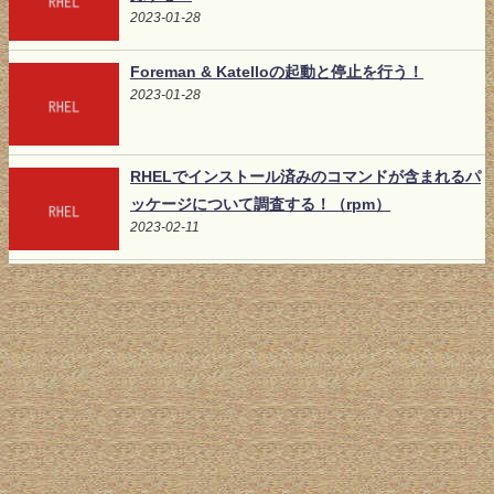
2023-01-28
Foreman & Katelloの起動と停止を行う！
2023-01-28
RHELでインストール済みのコマンドが含まれるパ
ッケージについて調査する！（rpm）
2023-02-11