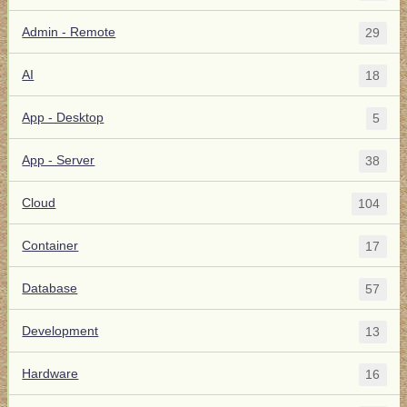
Admin - Remote
29
AI
18
App - Desktop
5
App - Server
38
Cloud
104
Container
17
Database
57
Development
13
Hardware
16