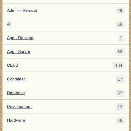
Admin - Remote
29
AI
18
App - Desktop
5
App - Server
38
Cloud
104
Container
17
Database
57
Development
13
Hardware
16