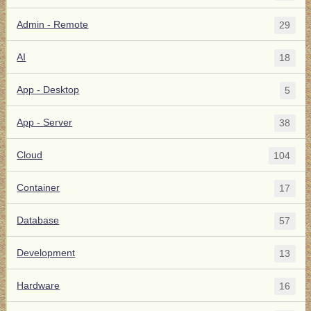
Admin - Remote
29
AI
18
App - Desktop
5
App - Server
38
Cloud
104
Container
17
Database
57
Development
13
Hardware
16