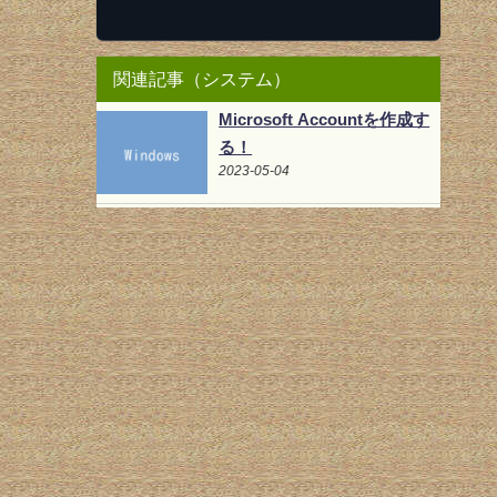
関連記事（システム）
Microsoft Accountを作成す
る！
2023-05-04