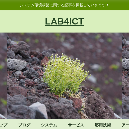
システム環境構築に関する記事を掲載していきます！
LAB4ICT
ップ
ブログ
システム
サービス
応用技術
ア