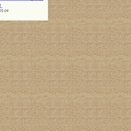
！
05-04