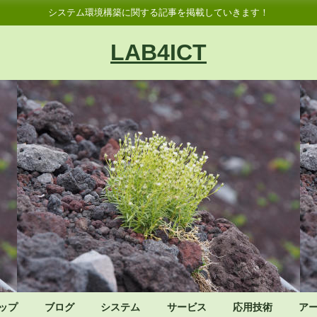
システム環境構築に関する記事を掲載していきます！
LAB4ICT
ップ
ブログ
システム
サービス
応用技術
ア