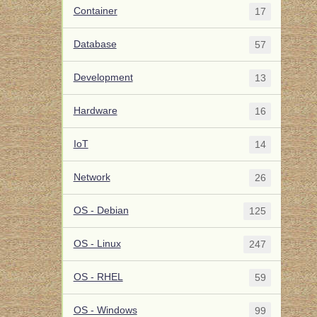
Container
17
Database
57
Development
13
Hardware
16
IoT
14
Network
26
OS - Debian
125
OS - Linux
247
OS - RHEL
59
OS - Windows
99