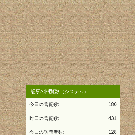
記事の閲覧数（システム）
今日の閲覧数:
180
昨日の閲覧数:
431
今日の訪問者数:
128