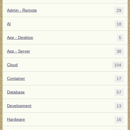
Admin - Remote
29
AI
18
App - Desktop
5
App - Server
38
Cloud
104
Container
17
Database
57
Development
13
Hardware
16