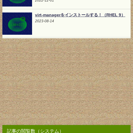
2022-12-01
virt-managerをインストールする！（RHEL 9）
2023-08-14
記事の閲覧数（システム）