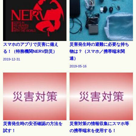
スマホのアプリで災害に備え
災害発生時の避難に必要な持ち
る！（特務機関NERV防災）
物は？（スマホ／携帯端末関
連）
2019-12-31
2019-05-16
災害発生時の安否確認の方法を
災害対策の情報収集にスマホ等
試す！
の携帯端末を使用する！