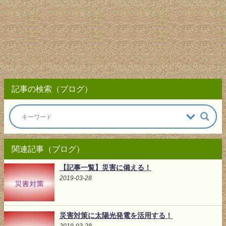
記事の検索（ブログ）
関連記事（ブログ）
【記事一覧】災害に備える！
2019-03-28
災害対策に太陽光発電を活用する！