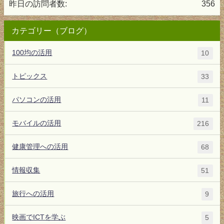
昨日の訪問者数:
356
カテゴリー（ブログ）
100均の活用
10
トピックス
33
パソコンの活用
11
モバイルの活用
216
健康管理への活用
68
情報収集
51
旅行への活用
9
映画でICTを学ぶ
5