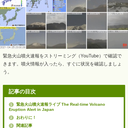
緊急火山噴火速報をストリーミング（YouTube）で確認で
きます。噴火情報が入ったら、すぐに状況を確認しましょ
う。
記事の目次
緊急火山噴火速報ライブ The Real-time Volcano
1
Eruption Alert in Japan
おわりに！
2
関連記事
3