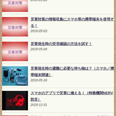
2019-03-28
災害対策の情報収集にスマホ等の携帯端末を使用す
る！
2019-05-03
災害発生時の安否確認の方法を試す！
2019-05-04
災害発生時の避難に必要な持ち物は？（スマホ／携
帯端末関連）
2019-05-16
スマホのアプリで災害に備える！（特務機関NERV
防災）
2019-12-31