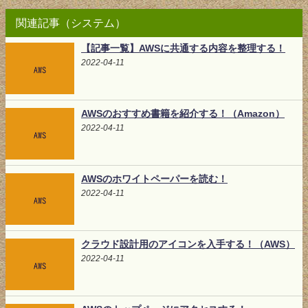
関連記事（システム）
【記事一覧】AWSに共通する内容を整理する！
2022-04-11
AWSのおすすめ書籍を紹介する！（Amazon）
2022-04-11
AWSのホワイトペーパーを読む！
2022-04-11
クラウド設計用のアイコンを入手する！（AWS）
2022-04-11