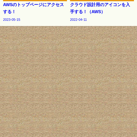
AWSのトップページにアクセス
クラウド設計用のアイコンを入
する！
手する！（AWS）
2023-05-15
2022-04-11