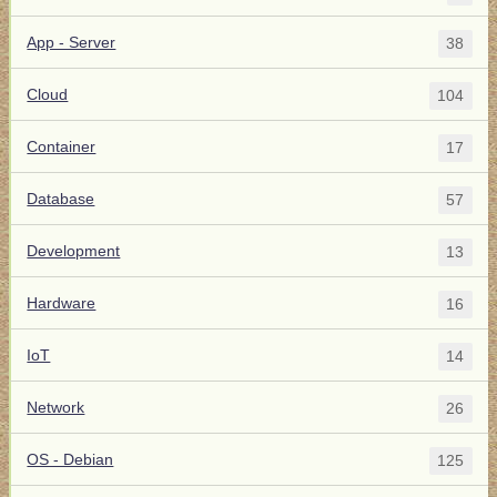
App - Server
38
Cloud
104
Container
17
Database
57
Development
13
Hardware
16
IoT
14
Network
26
OS - Debian
125