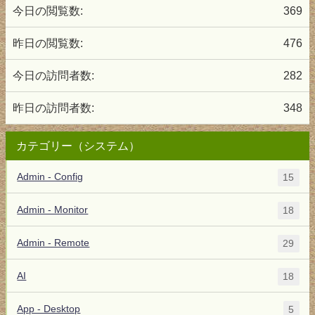
今日の閲覧数:
369
昨日の閲覧数:
476
今日の訪問者数:
282
昨日の訪問者数:
348
カテゴリー（システム）
Admin - Config
15
Admin - Monitor
18
Admin - Remote
29
AI
18
App - Desktop
5