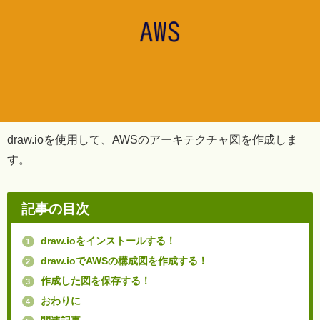
draw.ioを使用して、AWSのアーキテクチャ図を作成しま
す。
記事の目次
draw.ioをインストールする！
1
draw.ioでAWSの構成図を作成する！
2
作成した図を保存する！
3
おわりに
4