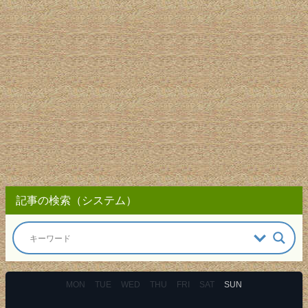
記事の検索（システム）
MON
TUE
WED
THU
FRI
SAT
SUN