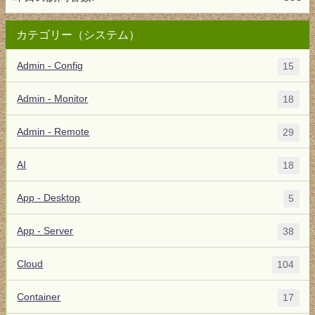
カテゴリー（システム）
Admin - Config
15
Admin - Monitor
18
Admin - Remote
29
AI
18
App - Desktop
5
App - Server
38
Cloud
104
Container
17