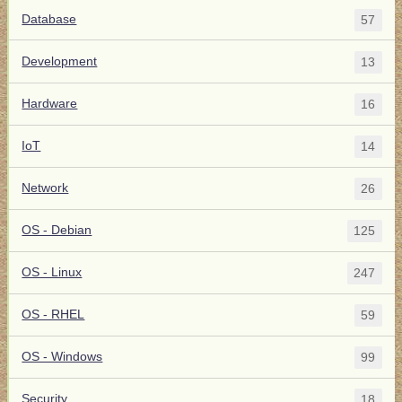
Database
57
Development
13
Hardware
16
IoT
14
Network
26
OS - Debian
125
OS - Linux
247
OS - RHEL
59
OS - Windows
99
Security
18