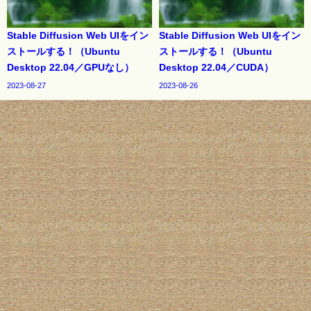
Stable Diffusion Web UIをイン
Stable Diffusion Web UIをイン
ストールする！（Ubuntu
ストールする！（Ubuntu
Desktop 22.04／GPUなし）
Desktop 22.04／CUDA）
2023-08-27
2023-08-26