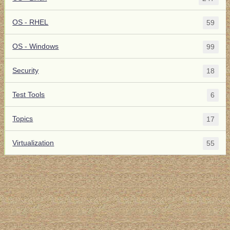
OS - RHEL
59
OS - Windows
99
Security
18
Test Tools
6
Topics
17
Virtualization
55