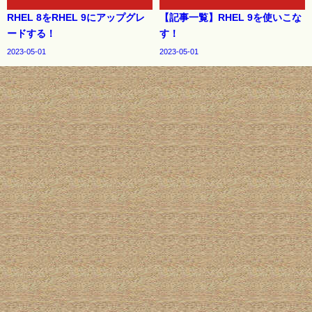
RHEL 8をRHEL 9にアップグレ
【記事一覧】RHEL 9を使いこな
ードする！
す！
2023-05-01
2023-05-01