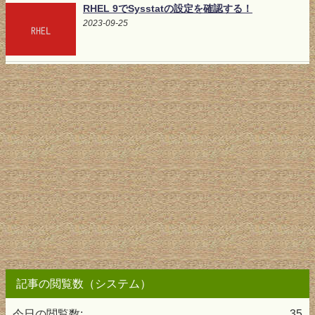
RHEL 9でSysstatの設定を確認する！
2023-09-25
記事の閲覧数（システム）
今日の閲覧数:
35