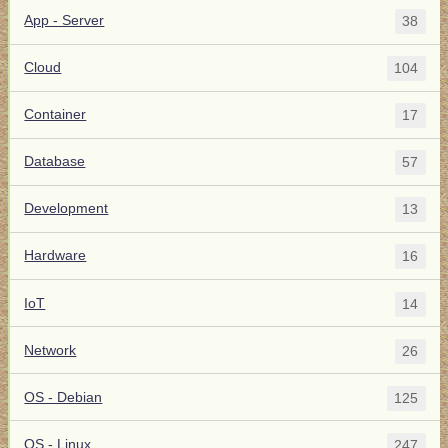
App - Server
38
Cloud
104
Container
17
Database
57
Development
13
Hardware
16
IoT
14
Network
26
OS - Debian
125
OS - Linux
247