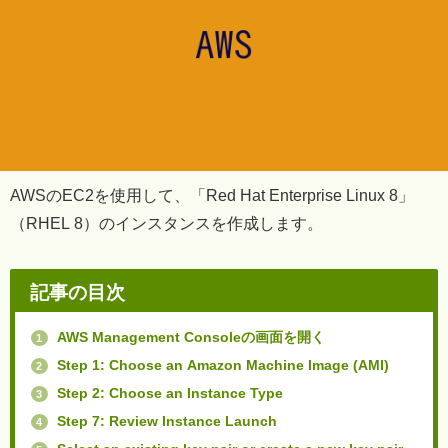
AWSのEC2を使用して、「Red Hat Enterprise Linux 8」
（RHEL 8）のインスタンスを作成します。
記事の目次
AWS Management Consoleの画面を開く
1
Step 1: Choose an Amazon Machine Image (AMI)
2
Step 2: Choose an Instance Type
3
Step 7: Review Instance Launch
4