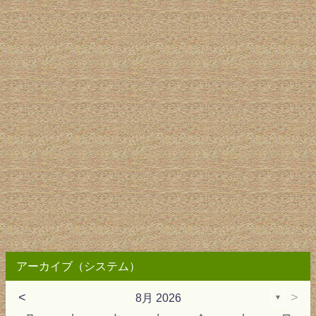
アーカイブ（システム）
<
>
8月 2026
▼