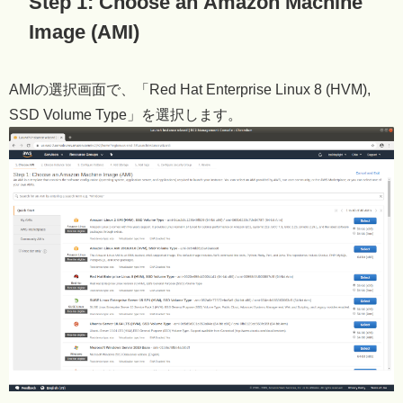
Step 1: Choose an Amazon Machine
Image (AMI)
AMIの選択画面で、「Red Hat Enterprise Linux 8 (HVM),
SSD Volume Type」を選択します。