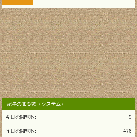
記事の閲覧数（システム）
今日の閲覧数:
9
昨日の閲覧数:
476