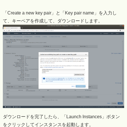
「Create a new key pair」と「Key pair name」を入力し
て、キーペアを作成して、ダウンロードします。
ダウンロードを完了したら、「Launch Instances」ボタン
をクリックしてインスタンスを起動します。