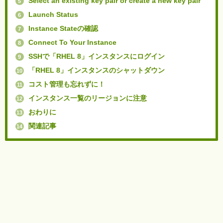
Select an existing key pair or create a new key pair
5
Launch Status
6
Instance Stateの確認
7
Connect To Your Instance
8
SSHで「RHEL 8」インスタンスにログイン
9
「RHEL 8」インスタンスのシャットダウン
10
コスト管理も忘れずに！
11
インスタンス一覧のリージョンに注意
12
おわりに
13
関連記事
14