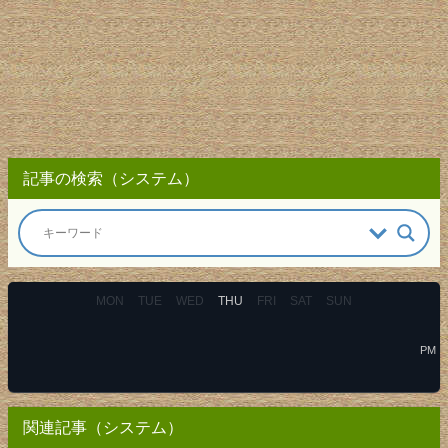
記事の検索（システム）
MON
TUE
WED
THU
FRI
SAT
SUN
PM
関連記事（システム）