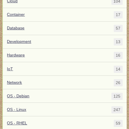
Cloud
104
Container
17
Database
57
Development
13
Hardware
16
IoT
14
Network
26
OS - Debian
125
OS - Linux
247
OS - RHEL
59