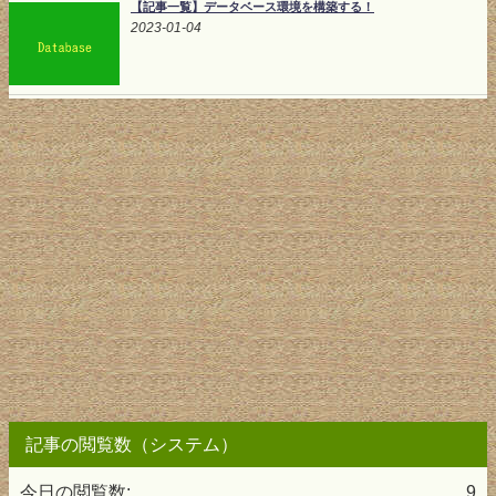
【記事一覧】データベース環境を構築する！
2023-01-04
記事の閲覧数（システム）
今日の閲覧数:
9