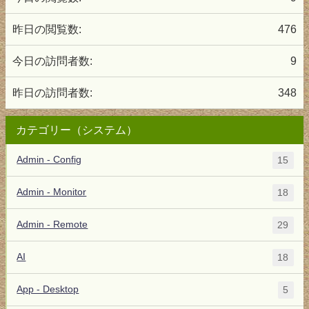
昨日の閲覧数:
476
今日の訪問者数:
9
昨日の訪問者数:
348
カテゴリー（システム）
Admin - Config
15
Admin - Monitor
18
Admin - Remote
29
AI
18
App - Desktop
5