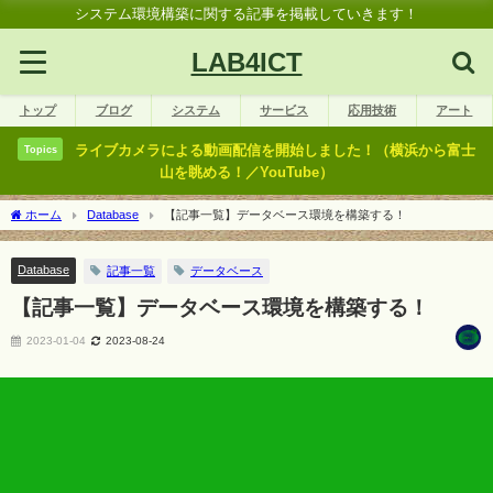
システム環境構築に関する記事を掲載していきます！
LAB4ICT
トップ
ブログ
システム
サービス
応用技術
アート
ライブカメラによる動画配信を開始しました！（横浜から富士
Topics
山を眺める！／YouTube）
ホーム
Database
【記事一覧】データベース環境を構築する！
Database
記事一覧
データベース
【記事一覧】データベース環境を構築する！
2023-01-04
2023-08-24