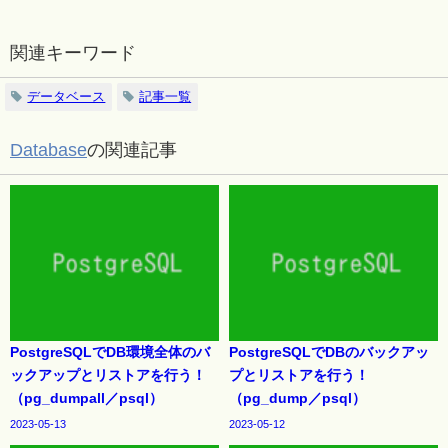
関連キーワード
データベース
記事一覧
Database
の関連記事
PostgreSQLでDB環境全体のバ
PostgreSQLでDBのバックアッ
ックアップとリストアを行う！
プとリストアを行う！
（pg_dumpall／psql）
（pg_dump／psql）
2023-05-13
2023-05-12