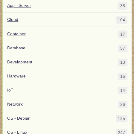
App - Server
38
Cloud
104
Container
17
Database
57
Development
13
Hardware
16
IoT
14
Network
26
OS - Debian
125
OS - Linux
247