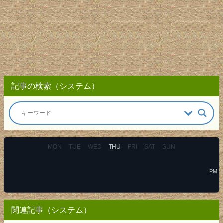
記事の検索（システム）
MON
TUE
WED
THU
FRI
SAT
SUN
PM
関連記事（システム）