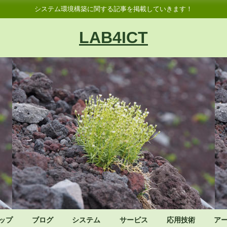
システム環境構築に関する記事を掲載していきます！
LAB4ICT
ップ
ブログ
システム
サービス
応用技術
ア