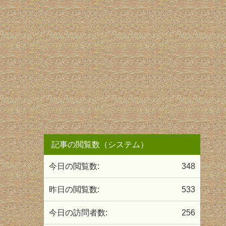
記事の閲覧数（システム）
今日の閲覧数:
348
昨日の閲覧数:
533
今日の訪問者数:
256