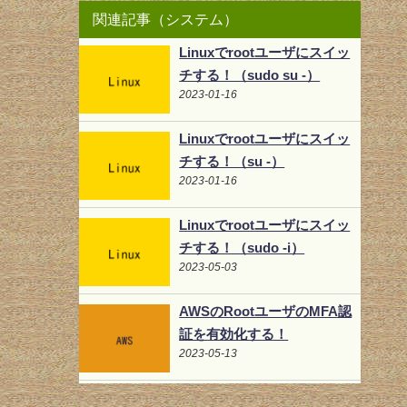
関連記事（システム）
Linuxでrootユーザにスイッ
チする！（sudo su -）
2023-01-16
Linuxでrootユーザにスイッ
チする！（su -）
2023-01-16
Linuxでrootユーザにスイッ
チする！（sudo -i）
2023-05-03
AWSのRootユーザのMFA認
証を有効化する！
2023-05-13