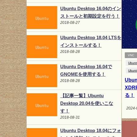
Ubuntu Desktop 16.04のイン
ストールと初期設定を行う！
2018-08-27
Ubuntu Desktop 18.04 LTSを
インストールする！
2018-08-28
VNC
Ubunt
Ubuntu Desktop 16.04で
Ubunt
GNOMEを使用する！
Ubun
2018-08-28
XD
る！
【記事一覧】Ubuntu
Desktop 20.04を使いこな
2024-
す！
2018-08-31
Ubuntu Desktop 18.04にフォ