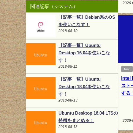
2026-
関連記事（システム）
【記事一覧】Debian系のOS
を使いこなす！
2018-08-10
【記事一覧】Ubuntu
Desktop 16.04を使いこな
す！
2018-08-11
Mac
Inte
【記事一覧】Ubuntu
スト
Desktop 18.04を使いこな
する
す！
2018-08-13
Ubuntu Desktop 18.04 LTSの
特徴をまとめる！
2026-
2018-08-13