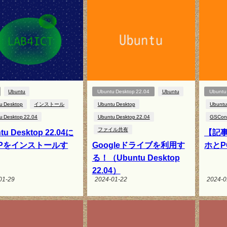
Ubuntu
Ubuntu Desktop 22.04
Ubuntu
Ubuntu 
u Desktop
インストール
Ubuntu Desktop
Ubuntu
u Desktop 22.04
Ubuntu Desktop 22.04
GSCon
ファイル共有
tu Desktop 22.04に
【記事
RPをインストールす
Googleドライブを利用す
ホと
る！（Ubuntu Desktop
22.04）
01-29
2024-01-22
2024-0