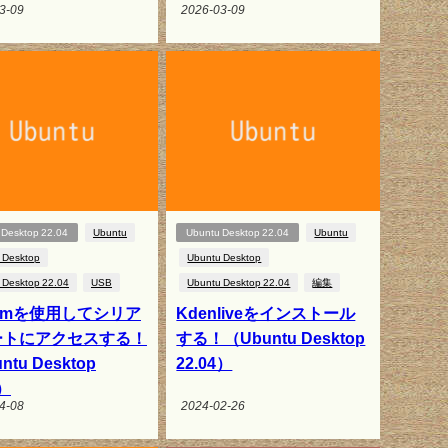
3-09
2026-03-09
 Desktop 22.04
Ubuntu
Ubuntu Desktop 22.04
Ubuntu
 Desktop
Ubuntu Desktop
 Desktop 22.04
USB
Ubuntu Desktop 22.04
編集
termを使用してシリア
Kdenliveをインストール
ートにアクセスする！
する！（Ubuntu Desktop
ntu Desktop
22.04）
4）
4-08
2024-02-26