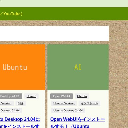
t
ouTube）
 Desktop 24.04
Ubuntu
Open WebUI
Ubuntu
 Desktop
削除
Ubuntu Desktop
インストール
 Desktop 24.04
Ubuntu Desktop 24.04
u Desktop 24.04に
Open WebUIをインストー
kerをインストールす
ルする！（Ubuntu