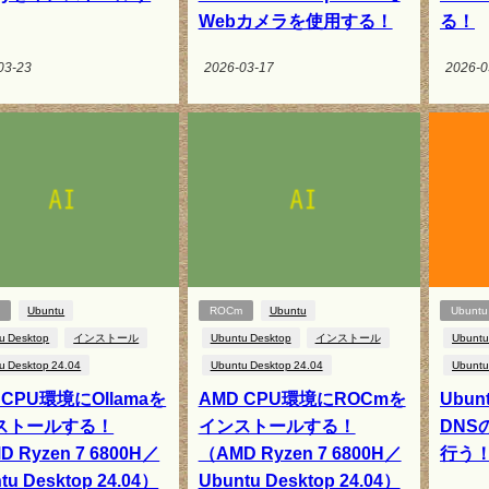
Webカメラを使用する！
る！
03-23
2026-03-17
2026-0
m
Ubuntu
ROCm
Ubuntu
Ubuntu
u Desktop
インストール
Ubuntu Desktop
インストール
Ubuntu
u Desktop 24.04
Ubuntu Desktop 24.04
Ubuntu
 CPU環境にOllamaを
AMD CPU環境にROCmを
Ubunt
ストールする！
インストールする！
DNS
 Ryzen 7 6800H／
（AMD Ryzen 7 6800H／
行う
tu Desktop 24.04）
Ubuntu Desktop 24.04）