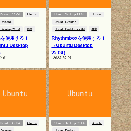
 Desktop 22.04
Ubuntu
Ubuntu Desktop 22.04
Ubuntu
 Desktop
Ubuntu Desktop
 Desktop 22.04
動画
Ubuntu Desktop 22.04
再生
emを使用する！
Rhythmboxを使用する！
ntu Desktop
（Ubuntu Desktop
4）
22.04）
0-01
2023-10-01
 Desktop 22.04
Ubuntu
Ubuntu Desktop 22.04
Ubuntu
 Desktop
Ubuntu Desktop