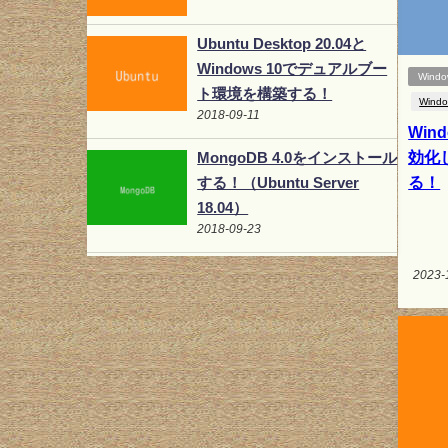
Ubuntu Desktop 20.04と
Windows 10でデュアルブー
Windo
ト環境を構築する！
Wind
2018-09-11
Win
効化し
MongoDB 4.0をインストール
る！
する！（Ubuntu Server
18.04）
2018-09-23
2023-