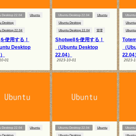
u Desktop 22.04
Ubuntu
Ubuntu Desktop 22.04
Ubuntu
Ubuntu
u Desktop
Ubuntu Desktop
Ubuntu
u Desktop 22.04
Ubuntu Desktop 22.04
管理
Ubuntu
itを使用する！
Shotwellを使用する！
Tot
ntu Desktop
（Ubuntu Desktop
（Ubu
4）
22.04）
22.0
10-01
2023-10-01
2023-1
u Desktop 22.04
Ubuntu
Ubuntu Desktop 22.04
Ubuntu
Ubuntu
u Desktop
Ubuntu Desktop
Ubuntu