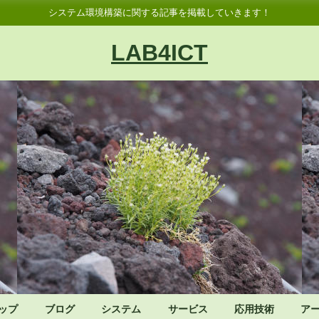
システム環境構築に関する記事を掲載していきます！
LAB4ICT
ップ
ブログ
システム
サービス
応用技術
ア