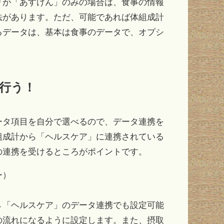
リが「あすけん」のみの場合は、食事の情報
法があります。ただ、可能であれば体組成計
るデータは、基本は食事のデータで、オプシ
を行う！
データ項目を自分で選べるので、データ連携を
組成計から「ヘルスケア」に連携されている
の連携を受けるところがポイントです。
ー）
→「ヘルスケア」のデータ連携でも設定可能
の流れになるように設定します。また、摂取