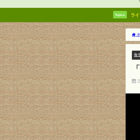
ライ
Topics
ホ
食
2