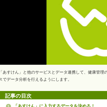
「あすけん」と他のサービスとデータ連携して、健康管理
スでデータ分析を行えるようにします。
記事の目次
「あすけん」に入力するデータを決める！
1