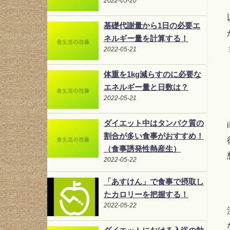
2022-05-20
基礎代謝量から1日の必要エ
ネルギー量を計算する！
2022-05-21
体重を1kg減らすのに必要な
エネルギー量と日数は？
2022-05-21
ダイエット中はタンパク質の
割合が多い食事がおすすめ！
（食事誘発性熱産生）
2022-05-22
「あすけん」で食事で摂取し
たカロリーを把握する！
2022-05-22