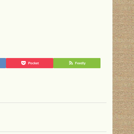
Pocket
Feedly