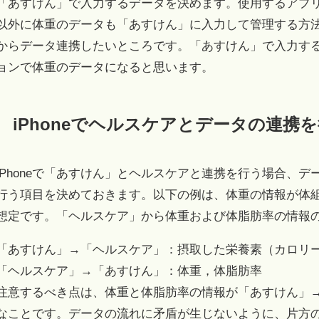
「あすけん」で入力するデータを決めます。使用するアプ
以外に体重のデータも「あすけん」に入力して管理する方
からデータ連携したいところです。「あすけん」で入力す
ョンで体重のデータになると思います。
iPhoneでヘルスケアとデータの連携
iPhoneで「あすけん」とヘルスケアと連携を行う場合、
行う項目を決めておきます。以下の例は、体重の情報が体
想定です。「ヘルスケア」から体重および体脂肪率の情報
「あすけん」→「ヘルスケア」：摂取した栄養素（カロリ
「ヘルスケア」→「あすけん」：体重，体脂肪率
注意するべき点は、体重と体脂肪率の情報が「あすけん」
なことです。データの流れに矛盾が生じないように、片方