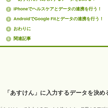
iPhoneでヘルスケアとデータの連携を行う！
2
AndroidでGoogle Fitとデータの連携を行う！
3
おわりに
4
関連記事
5
「あすけん」に入力するデータを決め