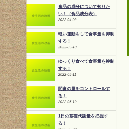
食品の成分について知りた
い！（食品成分表）
2022-04-03
軽い運動をして食事量を抑制
する！
2022-05-10
ゆっくり食べて食事量を抑制
する！
2022-05-11
間食の量をコントロールす
る！
2022-05-19
1日の基礎代謝量を把握す
る！