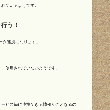
されているようです。
携を行う！
データ連携になります。
外、使用されていないようです。
サービス毎に連携できる情報がことなるの