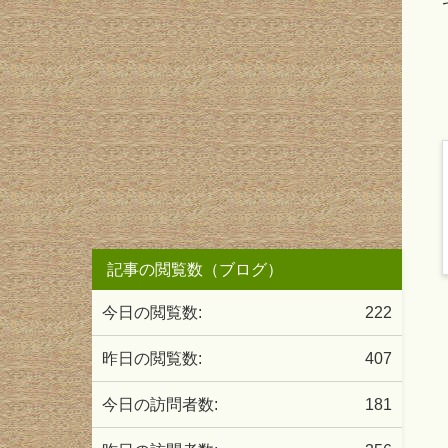
記事の閲覧数（ブログ）
今日の閲覧数:
222
昨日の閲覧数:
407
今日の訪問者数:
181