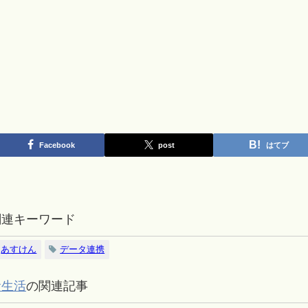
Facebook
post
はてブ
関連キーワード
あすけん
データ連携
食生活
の関連記事