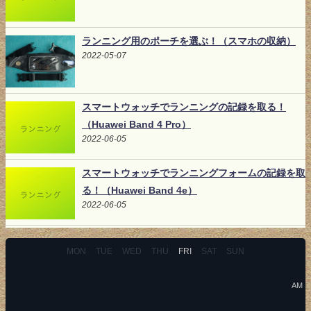
ランニング用のポーチを選ぶ！（スマホの収納）
2022-05-07
スマートウォッチでランニングの記録を取る！
（Huawei Band 4 Pro）
2022-06-05
スマートウォッチでランニングフォームの記録を取
る！（Huawei Band 4e）
2022-06-05
MON
TUE
WED
THU
FRI
SAT
SUN
AM