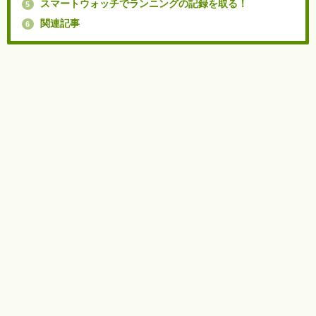
スマートウォッチでランニングの記録を取る！
5
関連記事
6