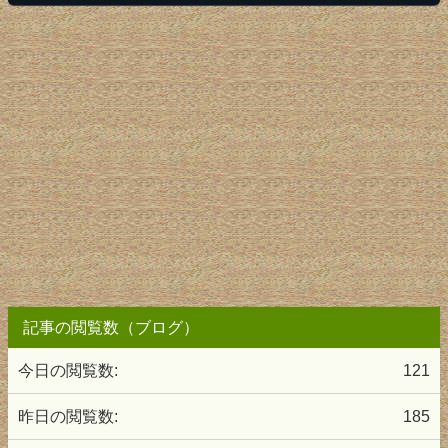
記事の閲覧数（ブログ）
今日の閲覧数:
121
昨日の閲覧数:
185