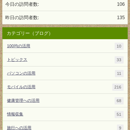
今日の訪問者数:
106
昨日の訪問者数:
135
カテゴリー（ブログ）
100均の活用
10
トピックス
33
パソコンの活用
11
モバイルの活用
216
健康管理への活用
68
情報収集
51
旅行への活用
9