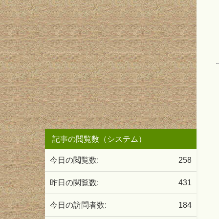
記事の閲覧数（システム）
今日の閲覧数:
258
昨日の閲覧数:
431
今日の訪問者数:
184