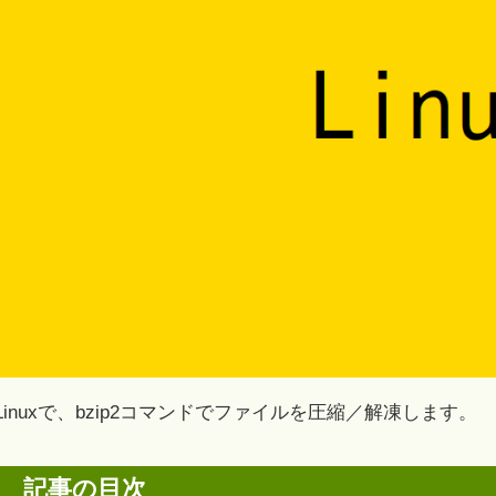
Linuxで、bzip2コマンドでファイルを圧縮／解凍します。
記事の目次