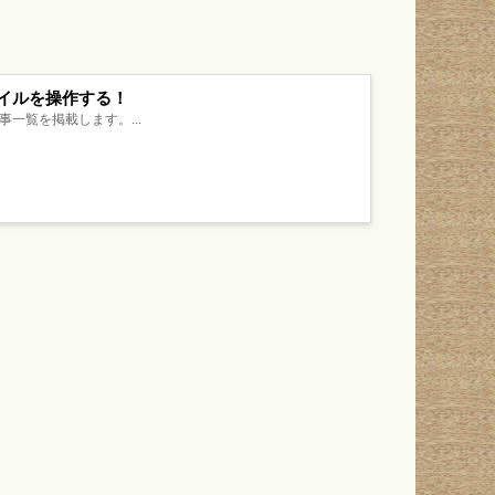
ァイルを操作する！
事一覧を掲載します。...