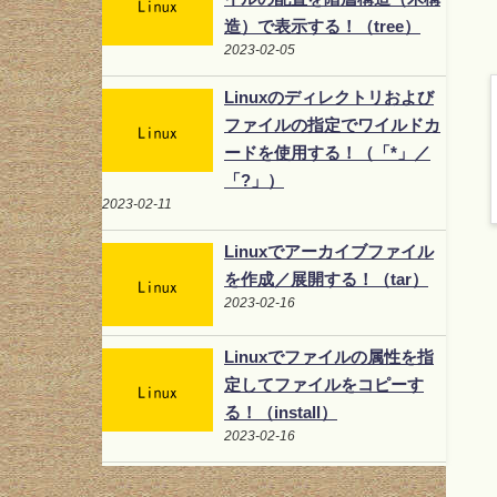
造）で表示する！（tree）
2023-02-05
Linuxのディレクトリおよび
ファイルの指定でワイルドカ
ードを使用する！（「*」／
「?」）
2023-02-11
Linuxでアーカイブファイル
を作成／展開する！（tar）
2023-02-16
Linuxでファイルの属性を指
定してファイルをコピーす
る！（install）
2023-02-16