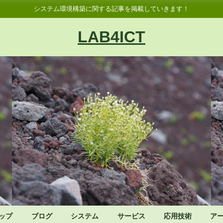
システム環境構築に関する記事を掲載していきます！
LAB4ICT
ップ
ブログ
システム
サービス
応用技術
ア