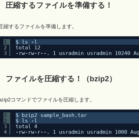
圧縮するファイルを準備する！
圧縮するファイルを準備します。
1
$ ls -l
2
total 12
3
-rw-rw-r--. 1 usradmin usradmin 10240 A
ファイルを圧縮する！（bzip2）
bzip2コマンドでファイルを圧縮します。
1
$ bzip2 sample_bash.tar 
2
$ ls -l
3
total 4
4
-rw-rw-r--. 1 usradmin usradmin 1008 Au