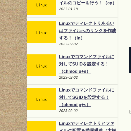
イルのコピーを行う！（cp）
2023-01-18
Linuxでディレクトリあるい
はファイルへのリンクを作成
する！（ln）
2023-02-02
Linuxでコマンドファイルに
対してSUIDを設定する！
（chmod u+s）
2023-02-02
Linuxでコマンドファイルに
対してSGIDを設定する！
（chmod g+s）
2023-02-02
Linuxでディレクトリとファ
イルの配置を階層構造（木構