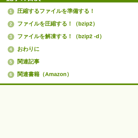
圧縮するファイルを準備する！
1
ファイルを圧縮する！（bzip2）
2
ファイルを解凍する！（bzip2 -d）
3
おわりに
4
関連記事
5
関連書籍（Amazon）
6