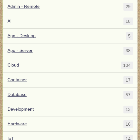
Admin - Remote
29
AI
18
App - Desktop
5
App - Server
38
Cloud
104
Container
17
Database
57
Development
13
Hardware
16
IoT
14