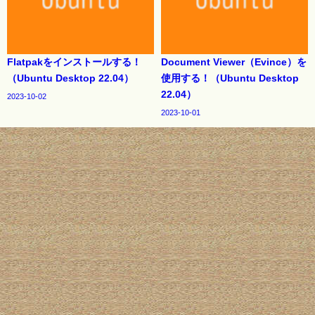
Flatpakをインストールする！
Document Viewer（Evince）を
（Ubuntu Desktop 22.04）
使用する！（Ubuntu Desktop
22.04）
2023-10-02
2023-10-01