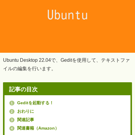
Ubuntu Desktop 22.04で、Geditを使用して、テキストファ
イルの編集を行います。
記事の目次
Geditを起動する！
1
おわりに
2
関連記事
3
関連書籍（Amazon）
4