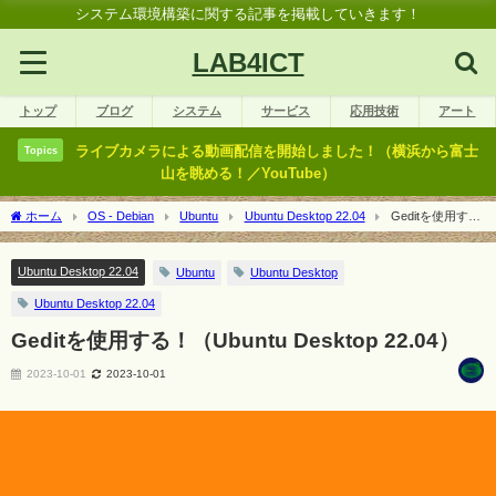
システム環境構築に関する記事を掲載していきます！
LAB4ICT
トップ
ブログ
システム
サービス
応用技術
アート
ライブカメラによる動画配信を開始しました！（横浜から富士
Topics
山を眺める！／YouTube）
ホーム
OS - Debian
Ubuntu
Ubuntu Desktop 22.04
Geditを使用す
る！（Ubuntu Desktop 22.04）
Ubuntu Desktop 22.04
Ubuntu
Ubuntu Desktop
Ubuntu Desktop 22.04
Geditを使用する！（Ubuntu Desktop 22.04）
2023-10-01
2023-10-01