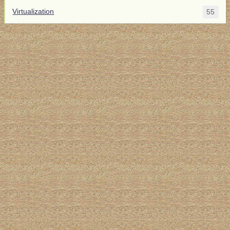
Virtualization
55