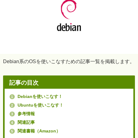
Debian系のOSを使いこなすための記事一覧を掲載します。
記事の目次
Debianを使いこなす！
1
Ubuntuを使いこなす！
2
参考情報
3
関連記事
4
関連書籍（Amazon）
5