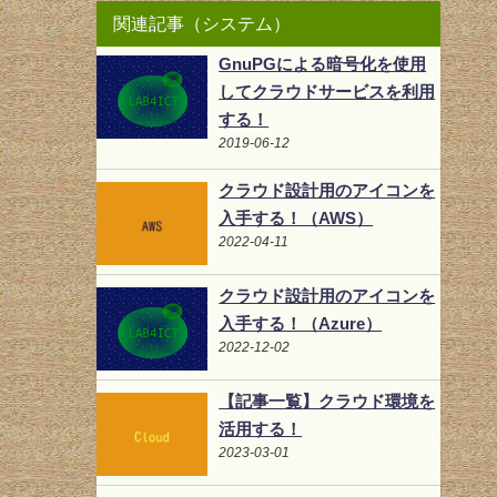
関連記事（システム）
GnuPGによる暗号化を使用
してクラウドサービスを利用
する！
2019-06-12
クラウド設計用のアイコンを
入手する！（AWS）
2022-04-11
クラウド設計用のアイコンを
入手する！（Azure）
2022-12-02
【記事一覧】クラウド環境を
活用する！
2023-03-01