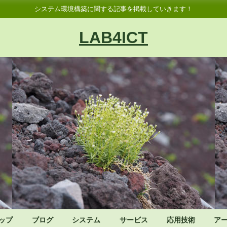
システム環境構築に関する記事を掲載していきます！
LAB4ICT
ップ
ブログ
システム
サービス
応用技術
ア