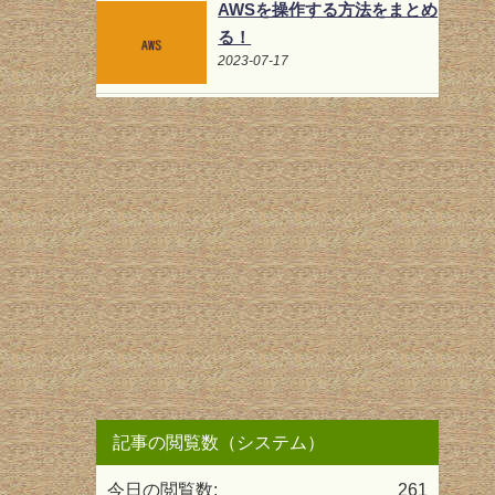
AWSを操作する方法をまとめ
る！
2023-07-17
記事の閲覧数（システム）
今日の閲覧数:
261