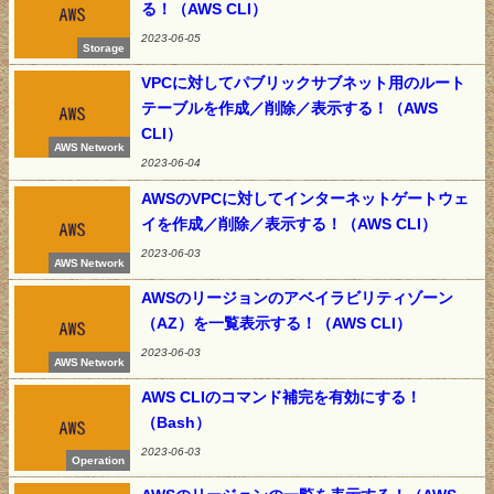
る！（AWS CLI）
2023-06-05
Storage
VPCに対してパブリックサブネット用のルート
テーブルを作成／削除／表示する！（AWS
CLI）
AWS Network
2023-06-04
AWSのVPCに対してインターネットゲートウェ
イを作成／削除／表示する！（AWS CLI）
2023-06-03
AWS Network
AWSのリージョンのアベイラビリティゾーン
（AZ）を一覧表示する！（AWS CLI）
2023-06-03
AWS Network
AWS CLIのコマンド補完を有効にする！
（Bash）
2023-06-03
Operation