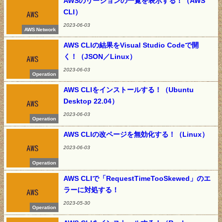
AWSのリージョンの一覧を表示する！（AWS
CLI）
2023-06-03
AWS Network
AWS CLIの結果をVisual Studio Codeで開
く！（JSON／Linux）
2023-06-03
Operation
AWS CLIをインストールする！（Ubuntu
Desktop 22.04）
2023-06-03
Operation
AWS CLIの改ページを無効化する！（Linux）
2023-06-03
Operation
AWS CLIで「RequestTimeTooSkewed」のエ
ラーに対処する！
2023-05-30
Operation