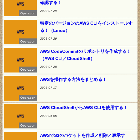
確認する！
2023-07-29
Operation
特定のバージョンのAWS CLIをインストールす
る！（Linux）
2023-07-29
Operation
AWS CodeCommitのリポジトリを作成する！
（AWS CLI／CloudShell）
2023-07-28
Operation
AWSを操作する方法をまとめる！
2023-07-17
Operation
AWS CloudShellからAWS CLIを使用する！
2023-06-05
Operation
AWSでS3のバケットを作成／削除／表示す