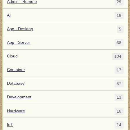
Admin - Remote
29
AI
18
App - Desktop
5
App - Server
38
Cloud
104
Container
17
Database
57
Development
13
Hardware
16
IoT
14