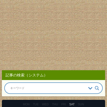
記事の検索（システム）
MON
TUE
WED
THU
FRI
SAT
SUN