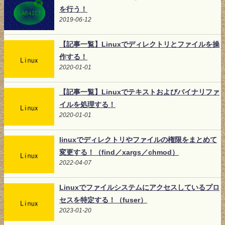
を行う！
2019-06-12
【記事一覧】Linuxでディレクトリとファイルを操
作する！
2020-01-01
【記事一覧】Linuxでテキストおよびバイナリファ
イルを処理する！
2020-01-01
linuxでディレクトリやファイルの権限をまとめて
変更する！（find／xargs／chmod）
2022-04-07
Linuxでファイルシステムにアクセスしているプロ
セスを特定する！（fuser）
2023-01-20