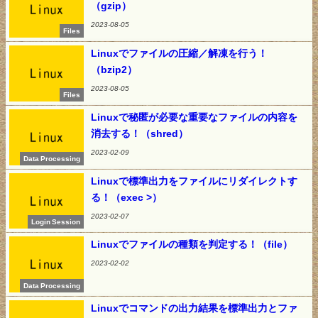
（gzip）
2023-08-05
Files
Linuxでファイルの圧縮／解凍を行う！
（bzip2）
2023-08-05
Files
Linuxで秘匿が必要な重要なファイルの内容を
消去する！（shred）
2023-02-09
Data Processing
Linuxで標準出力をファイルにリダイレクトす
る！（exec >）
2023-02-07
Login Session
Linuxでファイルの種類を判定する！（file）
2023-02-02
Data Processing
Linuxでコマンドの出力結果を標準出力とファ