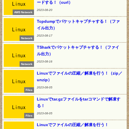
ードする！（curl）
2023-08-20
AWS Network
Tcpdumpでパケットキャプチャする！（ファ
イル出力）
2023-08-17
Network
TSharkでパケットキャプチャする！（ファイ
ル出力）
2023-08-16
Network
Linuxでファイルの圧縮／解凍を行う！（zip／
unzip）
2023-08-05
Files
Linuxでtar.gzファイルをtarコマンドで解凍す
る！
2023-08-05
Files
Linuxでファイルの圧縮／解凍を行う！