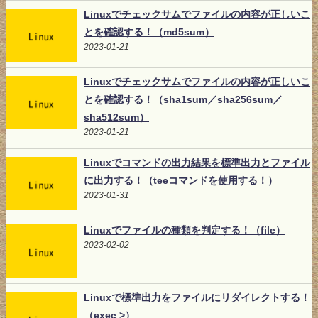
Linuxでチェックサムでファイルの内容が正しいこ
とを確認する！（md5sum）
2023-01-21
Linuxでチェックサムでファイルの内容が正しいこ
とを確認する！（sha1sum／sha256sum／
sha512sum）
2023-01-21
Linuxでコマンドの出力結果を標準出力とファイル
に出力する！（teeコマンドを使用する！）
2023-01-31
Linuxでファイルの種類を判定する！（file）
2023-02-02
Linuxで標準出力をファイルにリダイレクトする！
（exec >）