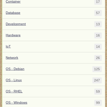
Container
17
Database
57
Development
13
Hardware
16
IoT
14
Network
26
OS - Debian
125
OS - Linux
247
OS - RHEL
59
OS - Windows
99