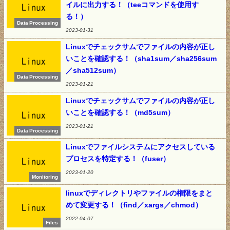
イルに出力する！（teeコマンドを使用す
る！）
Data Processing
2023-01-31
Linuxでチェックサムでファイルの内容が正し
いことを確認する！（sha1sum／sha256sum
／sha512sum）
Data Processing
2023-01-21
Linuxでチェックサムでファイルの内容が正し
いことを確認する！（md5sum）
2023-01-21
Data Processing
Linuxでファイルシステムにアクセスしている
プロセスを特定する！（fuser）
2023-01-20
Monitoring
linuxでディレクトリやファイルの権限をまと
めて変更する！（find／xargs／chmod）
2022-04-07
Files