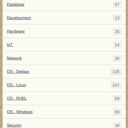
Database
57
Development
13
Hardware
16
IoT
14
Network
26
OS - Debian
125
OS - Linux
247
OS - RHEL
59
OS - Windows
99
Security
18