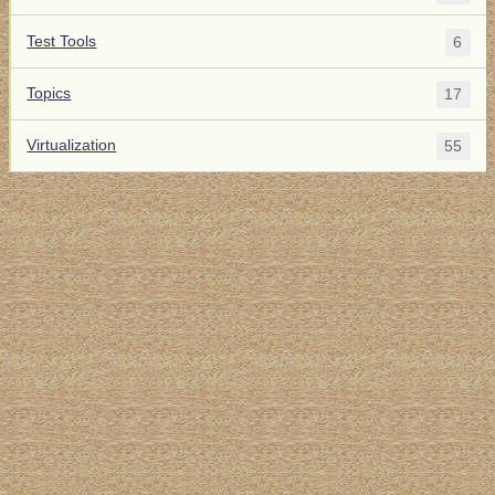
Test Tools
6
Topics
17
Virtualization
55