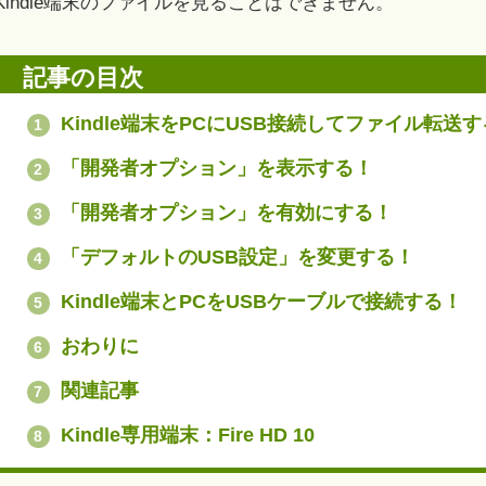
Kindle端末のファイルを見ることはできません。
記事の目次
Kindle端末をPCにUSB接続してファイル転送
1
「開発者オプション」を表示する！
2
「開発者オプション」を有効にする！
3
「デフォルトのUSB設定」を変更する！
4
Kindle端末とPCをUSBケーブルで接続する！
5
おわりに
6
関連記事
7
Kindle専用端末：Fire HD 10
8