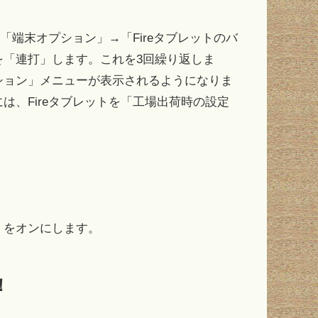
→「端末オプション」→「Fireタブレットのバ
を「連打」します。これを3回繰り返しま
ション」メニューが表示されるようになりま
、Fireタブレットを「工場出荷時の設定
」をオンにします。
！