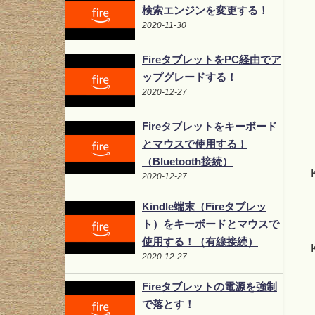
検索エンジンを変更する！
2020-11-30
FireタブレットをPC経由でア
ップグレードする！
2020-12-27
Fireタブレットをキーボード
とマウスで使用する！
（Bluetooth接続）
2020-12-27
Kindle端末（Fireタブレッ
ト）をキーボードとマウスで
使用する！（有線接続）
2020-12-27
Fireタブレットの電源を強制
で落とす！