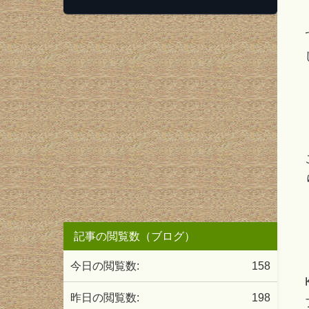
記事の閲覧数（ブログ）
今日の閲覧数:
158
昨日の閲覧数:
198