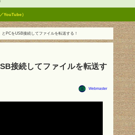
t
ouTube）
レット）とPCをUSB接続してファイルを転送する！
CをUSB接続してファイルを転送す
Webmaster