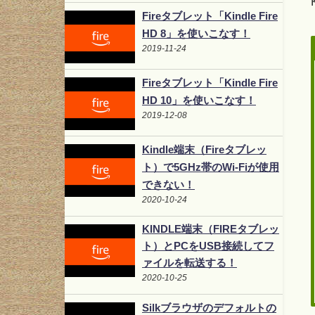
Fireタブレット「Kindle Fire
HD 8」を使いこなす！
2019-11-24
Fireタブレット「Kindle Fire
HD 10」を使いこなす！
2019-12-08
Kindle端末（Fireタブレッ
ト）で5GHz帯のWi-Fiが使用
できない！
2020-10-24
KINDLE端末（FIREタブレッ
ト）とPCをUSB接続してフ
ァイルを転送する！
2020-10-25
Silkブラウザのデフォルトの