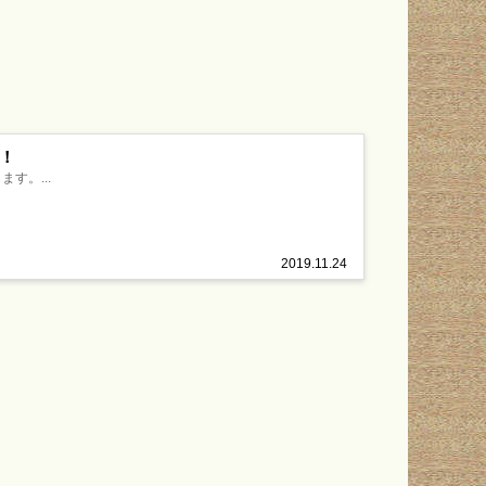
す！
す。...
2019.11.24