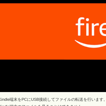
Kindle端末をPCにUSB接続してファイルの転送を行いま