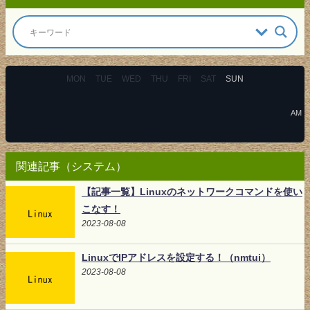
MON
TUE
WED
THU
FRI
SAT
SUN
AM
関連記事（システム）
【記事一覧】Linuxのネットワークコマンドを使い
こなす！
2023-08-08
LinuxでIPアドレスを設定する！（nmtui）
2023-08-08