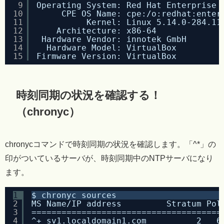
9
Operating System: Red Hat Enterprise 
10
CPE OS Name: cpe:/o:redhat:enter
11
Kernel: Linux 5.14.0-284.11
12
Architecture: x86-64
13
Hardware Vendor: innotek GmbH
14
Hardware Model: VirtualBox
15
Firmware Version: VirtualBox
時刻同期の状況を確認する！
（chronyc）
chronycコマンドで時刻同期の状況を確認します。「^*」の
印がついているサーバが、時刻同期中のNTPサーバになり
ます。
1
$ chronyc sources
2
MS Name/IP address         Stratum Pol
3
======================================
4
^+ sv1.localdomain1.com          2   6