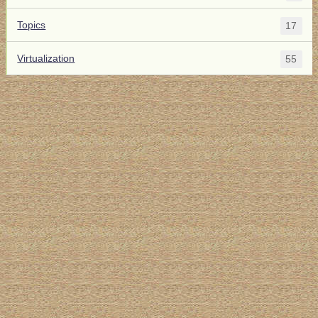
Topics
17
Virtualization
55