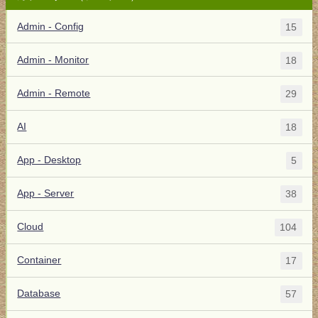
Admin - Config
15
Admin - Monitor
18
Admin - Remote
29
AI
18
App - Desktop
5
App - Server
38
Cloud
104
Container
17
Database
57