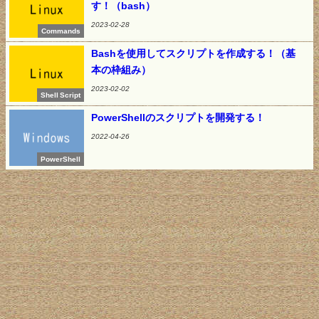
す！（bash）
2023-02-28
Commands
Bashを使用してスクリプトを作成する！（基
本の枠組み）
2023-02-02
Shell Script
PowerShellのスクリプトを開発する！
2022-04-26
PowerShell