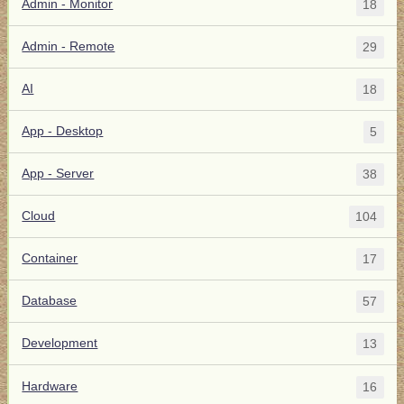
Admin - Monitor
18
Admin - Remote
29
AI
18
App - Desktop
5
App - Server
38
Cloud
104
Container
17
Database
57
Development
13
Hardware
16