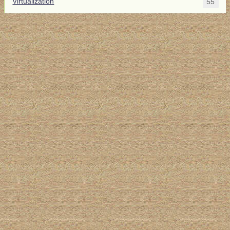
Virtualization
55