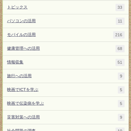
トピックス
33
パソコンの活用
11
モバイルの活用
216
健康管理への活用
68
情報収集
51
旅行への活用
9
映画でICTを学ぶ
5
映画で伝染病を学ぶ
5
災害対策への活用
9
社会問題の調査