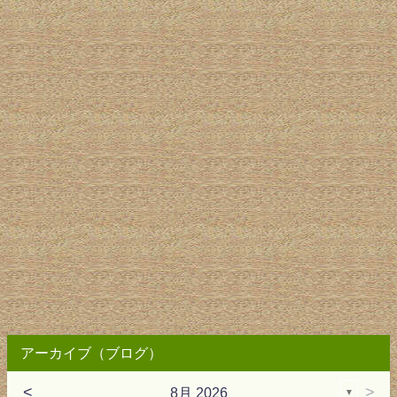
アーカイブ（ブログ）
<
>
8月 2026
▼