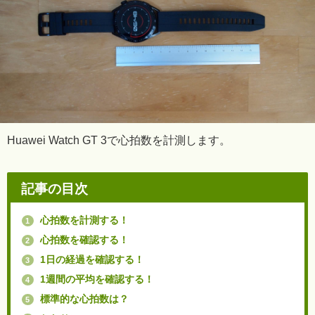
Huawei Watch GT 3で心拍数を計測します。
記事の目次
心拍数を計測する！
1
心拍数を確認する！
2
1日の経過を確認する！
3
1週間の平均を確認する！
4
標準的な心拍数は？
5