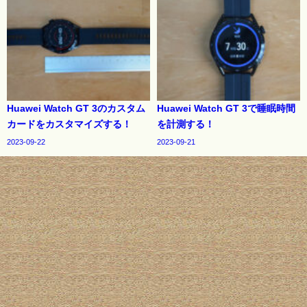
Huawei Watch GT 3のカスタム
Huawei Watch GT 3で睡眠時間
カードをカスタマイズする！
を計測する！
2023-09-22
2023-09-21