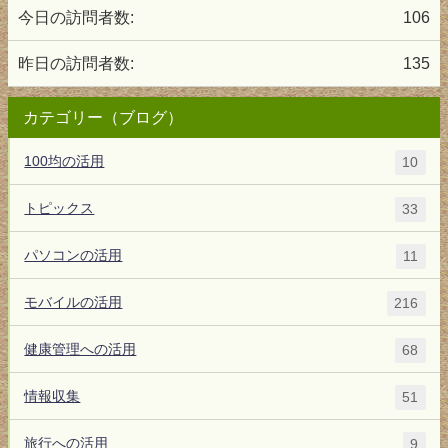
今日の訪問者数:
106
昨日の訪問者数:
135
カテゴリー（ブログ）
100均の活用
10
トピックス
33
パソコンの活用
11
モバイルの活用
216
健康管理への活用
68
情報収集
51
旅行への活用
9