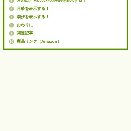
月の出／月の入りの時刻を表示する！
5
月齢を表示する！
6
潮汐を表示する！
7
おわりに
8
関連記事
9
商品リンク（Amazon）
10