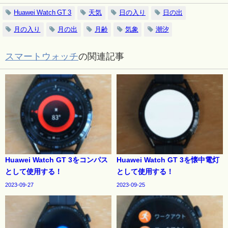
Huawei Watch GT 3
天気
日の入り
日の出
月の入り
月の出
月齢
気象
潮汐
スマートウォッチ
の関連記事
Huawei Watch GT 3をコンパス
Huawei Watch GT 3を懐中電灯
として使用する！
として使用する！
2023-09-27
2023-09-25