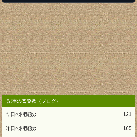
記事の閲覧数（ブログ）
今日の閲覧数:
121
昨日の閲覧数:
185