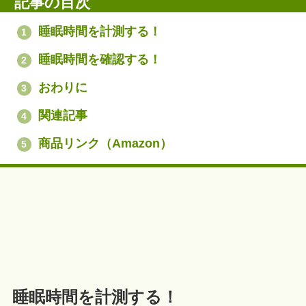
記事の目次
睡眠時間を計測する！
1
睡眠時間を確認する！
2
おわりに
3
関連記事
4
商品リンク（Amazon）
5
睡眠時間を計測する！