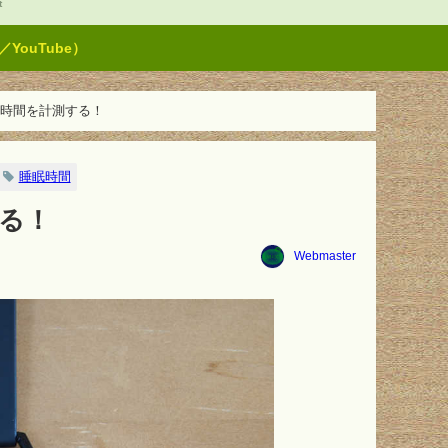
t
ouTube）
3で睡眠時間を計測する！
睡眠時間
する！
Webmaster