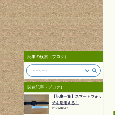
記事の検索（ブログ）
関連記事（ブログ）
【記事一覧】スマートウォッ
チを活用する！
2023-09-11