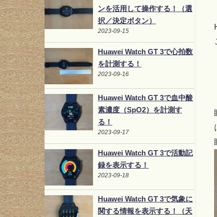
ンを活用して操作する！（選
択／決定ボタン）
2023-09-15
Huawei Watch GT 3で心拍数
を計測する！
2023-09-16
Huawei Watch GT 3で血中酸
素濃度（SpO2）を計測す
る！
2023-09-17
Huawei Watch GT 3で活動記
録を表示する！
2023-09-18
Huawei Watch GT 3で気象に
関する情報を表示する！（天