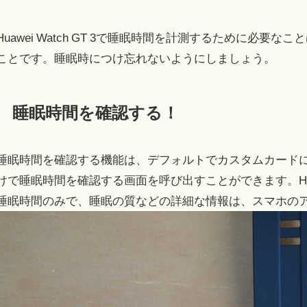
Huawei Watch GT 3で睡眠時間を計測するために必要なことは
ことです。睡眠時につけ忘れないようにしましょう。
睡眠時間を確認する！
睡眠時間を確認する機能は、デフォルトでカスタムカード
けで睡眠時間を確認する画面を呼び出すことができます。Huawe
睡眠時間のみで、睡眠の質などの詳細な情報は、スマホの