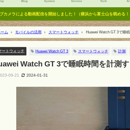
Top
Blog
System
Service
Tech
Ar
ブカメラによる動画配信を開始しました！（横浜から富士山を眺める！／Y
ーム
モバイルの活用
スマートウォッチ
Huawei Watch GT 
マートウォッチ
Huawei Watch GT 3
スマートウォッチ
計測
uawei Watch GT 3で睡眠時間を計測
023-09-21
2024-01-31